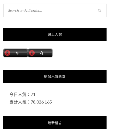
線上人數
網站人氣統計
今日人氣：
71
累計人氣：
78,026,165
最新留言