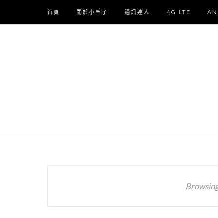
首頁
關於小丰子
通訊達人
4G LTE
AN
Browsing