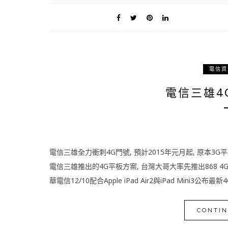
電信資
電信三雄4
電信三雄全力衝刺4G門號, 預計2015年元月起, 原本3
電信三雄推出的4G平板方案, 台灣大哥大率先推出868 4
華電信12/10配合Apple iPad Air2與iPad Mini3公布
CONTIN