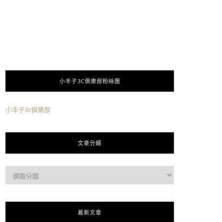
小丰子3C俱樂部粉絲團
小丰子3c俱樂部
文章分類
最新文章