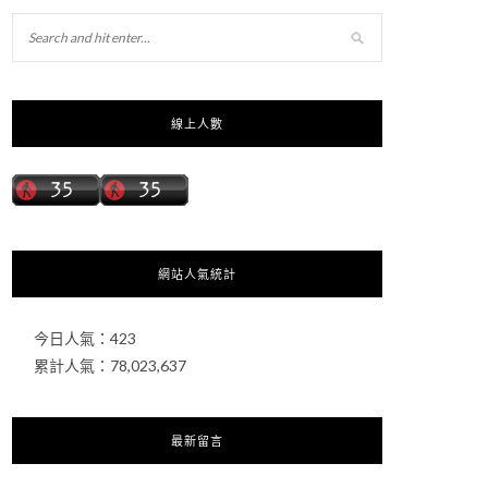
線上人數
網站人氣統計
今日人氣：
423
累計人氣：
78,023,637
最新留言