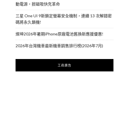
動電源，掀磁吸快充革命
三星 One UI 9新鎖定螢幕安全機制，連續 13 次解錯密
碼將永久鎖機!
燦坤2026年暑期iPhone原廠電池舊換新應援優惠!
2026年台灣機車最新機車銷售排行榜(2026年7月)
工商廣告