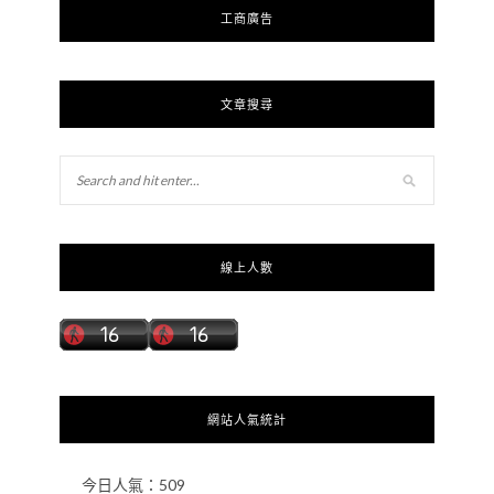
工商廣告
文章搜尋
線上人數
網站人氣統計
今日人氣：
509