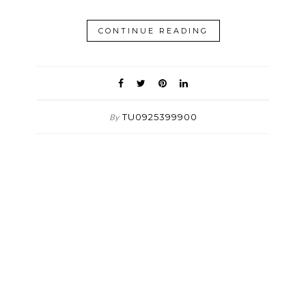
CONTINUE READING
TU0925399900
By