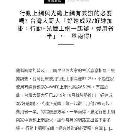
2020-06-08
電信服務
行動上網與光纖上網有兼辦的必要
嗎? 台灣大哥大「好速成双/好速加
掛，行動+光纖上網一起辦，費用省
一半」，一舉兩得!
隨著網路的普及，上網早已與大家的生活息息相關。根
據調查，台灣民眾使用行動上網高達85.2%，不過在家
使用有線寬頻(家中WiFi)上網也高達65.2%。有鑑於
此，台灣大哥大早已2019年10月就強勢推出「好速成
双/好速加掛，行動+光纖上網一起辦，月付799元起，
費用省一半」的超優惠方案，一舉兩得，滿足行動上網
與家中寬頻上網需求，讓你每月的網路支出省下更多
錢。 行動上網與光纖上網有兼辦的必要嗎? 台灣 […]…