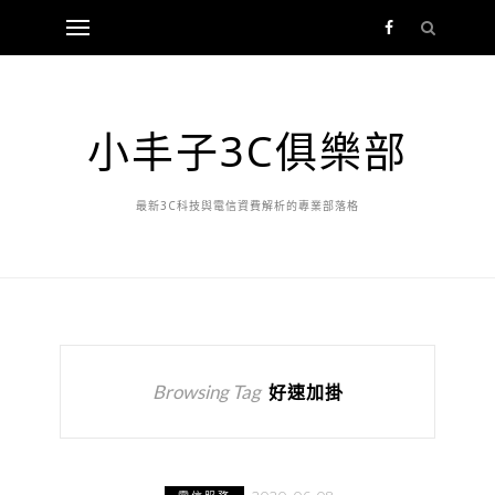
小丰子3C俱樂部
最新3C科技與電信資費解析的專業部落格
Browsing Tag
好速加掛