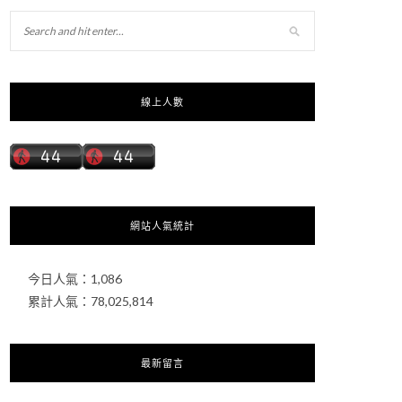
線上人數
網站人氣統計
今日人氣：
1,086
累計人氣：
78,025,814
最新留言