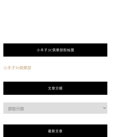
小丰子3C俱樂部粉絲團
小丰子3c俱樂部
文章分類
最新文章