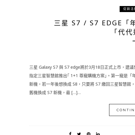
促銷活
三星 S7 / S7 ED
「代代
三星 Galaxy S7 與 S7 edge將於3月18日正式上市，
指定三星智慧館推出｢ 1+1 尊寵購機方案｣。第一寵是
新機，若一年後想換成 S8，只要將 S7 繳回三星智慧
舊機換成 S7 新機，最 […]…
CONTIN