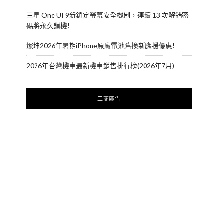
三星 One UI 9新鎖定螢幕安全機制，連續 13 次解錯密
碼將永久鎖機!
燦坤2026年暑期iPhone原廠電池舊換新應援優惠!
2026年台灣機車最新機車銷售排行榜(2026年7月)
工商廣告