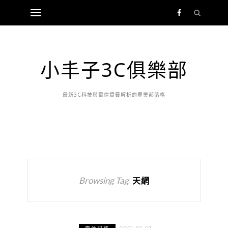
小丰子3C俱樂部
最新3C科技與電信資費解析的專業部落格
Browsing Tag
天網