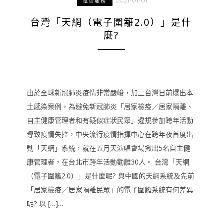
2021-01-01
電信服務
台灣「天網（電子圍籬2.0）」是什
麼?
由於全球新冠肺炎疫情非常嚴峻，加上台灣日前爆出本
土感染案例，為避免新冠肺炎「居家檢疫／居家隔離、
自主健康管理者和有疑似症狀民眾」違規參加跨年活動
導致疫情失控，中央流行疫情指揮中心在跨年夜首度出
動「天網」系統，就在五月天演唱會場揪出5名自主健
康管理者，在台北市跨年活動勸離30人。 台灣「天網
（電子圍籬2.0）」是什麼呢? 與中國的天網系統及先前
「居家檢疫／居家隔離民眾」的電子圍籬系統有何差異
呢? 以 […]…