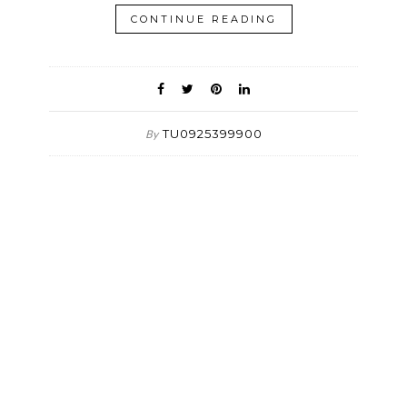
CONTINUE READING
TU0925399900
By