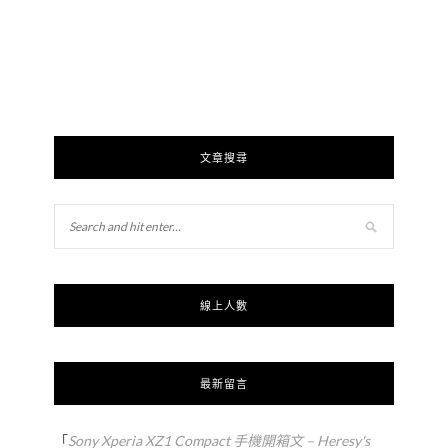
文章搜尋
線上人數
最新留言
「
Sony Xperia XZ1 Compact 手機開箱文 – Heresy's