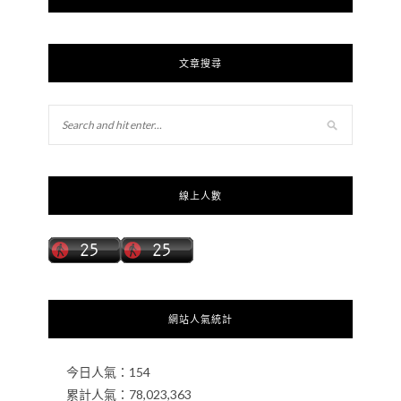
文章搜尋
線上人數
網站人氣統計
今日人氣：
154
累計人氣：
78,023,363