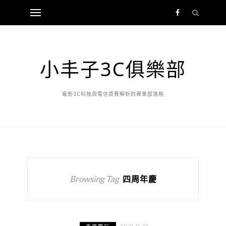
小丰子3C俱樂部
最新3C科技與電信資費解析的專業部落格
Browsing Tag
四周年慶