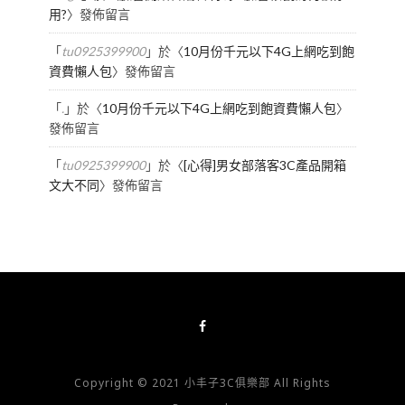
用?
〉發佈留言
「
tu0925399900
」於〈
10月份千元以下4G上網吃到飽
資費懶人包
〉發佈留言
「
.
」於〈
10月份千元以下4G上網吃到飽資費懶人包
〉
發佈留言
「
tu0925399900
」於〈
[心得]男女部落客3C產品開箱
文大不同
〉發佈留言
Copyright © 2021 小丰子3C俱樂部 All Rights