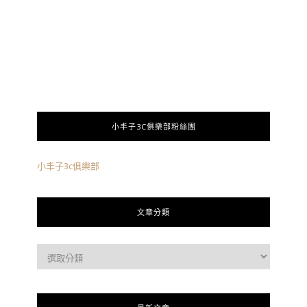
小丰子3C俱樂部粉絲團
小丰子3c俱樂部
文章分類