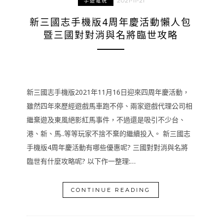
2021-11-21
手遊電玩
新三國志手機版4周年慶活動懶人包
暨三國對對消與名將臨世攻略
新三國志手機版2021年11月16日迎來四周年慶活動，
雖然四年來歷經遊戲馬車跑不停、兩家遊戲代理公司相
繼棄遊及東風絕影紅馬事件，不過還是吸引不少台、
港、新、馬..等等玩家不捨不棄的繼續投入。 新三國志
手機版4周年慶活動有哪些優惠呢? 三國對對消與名將
臨世有什麼攻略呢? 以下作一整理:…
CONTINUE READING