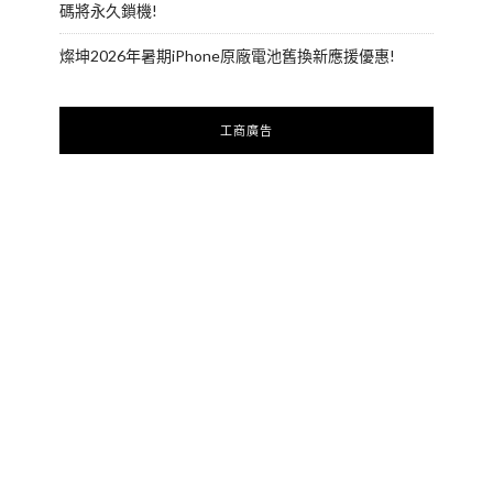
碼將永久鎖機!
燦坤2026年暑期iPhone原廠電池舊換新應援優惠!
工商廣告