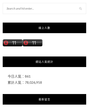
線上人數
網站人氣統計
今日人氣：
861
累計人氣：
78,026,958
最新留言