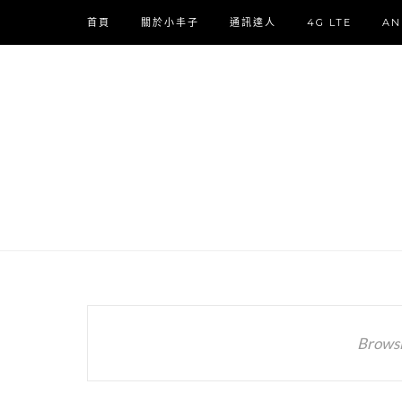
首頁
關於小丰子
通訊達人
4G LTE
AN
Browsi