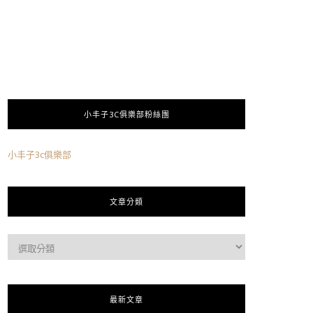
小丰子3C俱樂部粉絲團
小丰子3c俱樂部
文章分類
最新文章