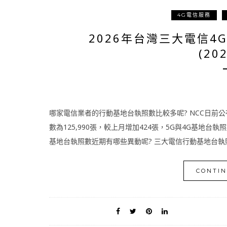
4G電信服務
2026年台灣三大電信4
(20
哪家電信業者的行動基地台執照數比較多呢? NCC日前公
數為125,990張，較上月增加424張，5G與4G基地台
基地台執照數近期有哪些異動呢? 三大電信行動基地台執照
CONTIN