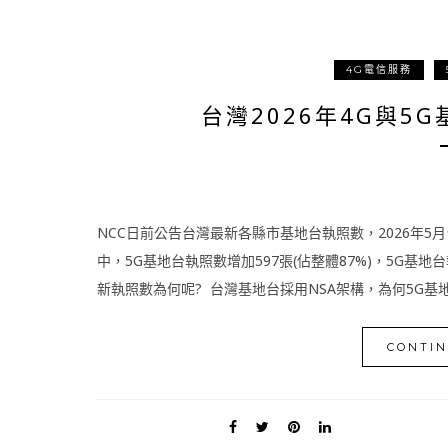
4G電信服務
台灣2026年4G與5G
NCC日前公告台灣最新各縣市基地台執照數，2026年5月
中，5G基地台執照數增加597張(佔整體87%)，5G基地台執
新執照數為何呢? 台灣基地台採用NSA架構，為何5G基地
CONTIN