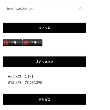
線上人數
網站人氣統計
今日人氣：
1,191
累計人氣：
78,024,398
最新留言