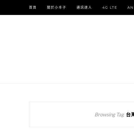
首頁
關於小丰子
通訊達人
4G LTE
AN
Browsing Tag
台