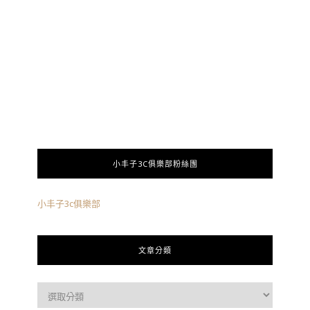
小丰子3C俱樂部粉絲團
小丰子3c俱樂部
文章分類