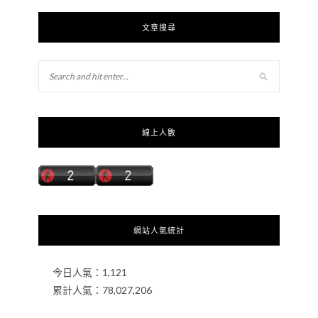
文章搜尋
線上人數
網站人氣統計
今日人氣：
1,121
累計人氣：
78,027,206