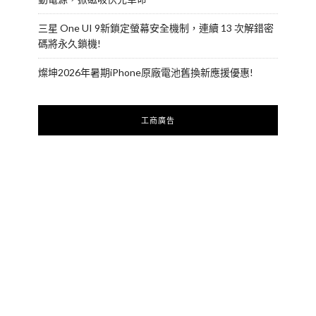
三星 One UI 9新鎖定螢幕安全機制，連續 13 次解錯密
碼將永久鎖機!
燦坤2026年暑期iPhone原廠電池舊換新應援優惠!
工商廣告