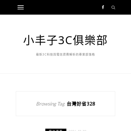
小丰子3C俱樂部
最新3C科技與電信資費解析的專業部落格
Browsing Tag
台灣好省328