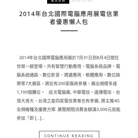
2014-07-29
電信資費
2014年台北國際電腦應用展電信業
者優惠懶人包
2014年台北國際電腦應用展於7月31日到8月4日間在
世貿一館登場，共有智慧行動應用、電腦系統品牌、電
腦系統通路、數位影音、周邊應用、軟體應用、數位娛
樂等7大展區，將近有200家廠商參展、展出規模多達
1,100個攤位。 這次電腦展, 中華電信、遠傳電信、台
灣大哥大、台灣之星四家電信業者也有參展, 將主推4G
全頻機種及優惠方案. 展覽期間消費金額滿3,000元就能
參加「即 […]…
CONTINUE READING