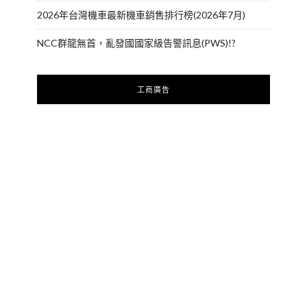
2026年台灣機車最新機車銷售排行榜(2026年7月)
NCC群龍無首，亂發國國家級告警訊息(PWS)!?
工商廣告