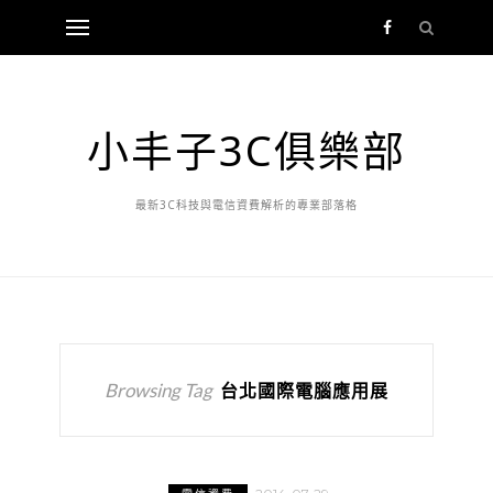
小丰子3C俱樂部
最新3C科技與電信資費解析的專業部落格
Browsing Tag
台北國際電腦應用展