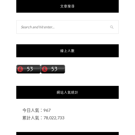
文章搜尋
線上人數
網站人氣統計
今日人氣：
967
累計人氣：
78,022,733