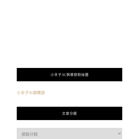
小丰子3C俱樂部粉絲團
小丰子3c俱樂部
文章分類