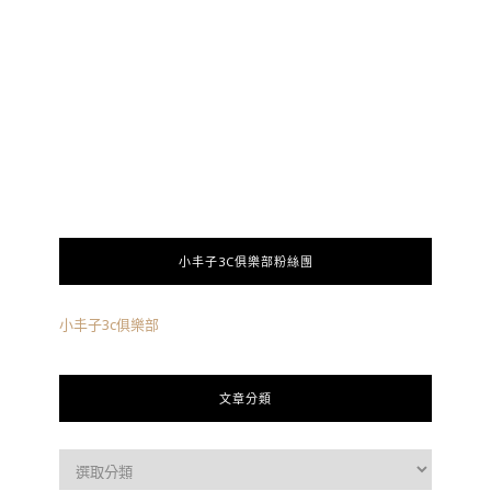
小丰子3C俱樂部粉絲團
小丰子3c俱樂部
文章分類