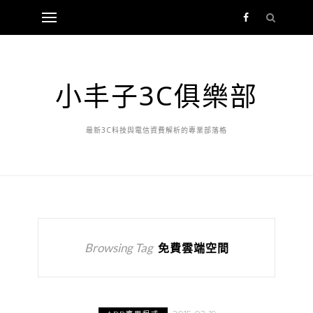
小丰子3C俱樂部
最新3C科技與電信資費解析的專業部落格
Browsing Tag
免費雲端空間