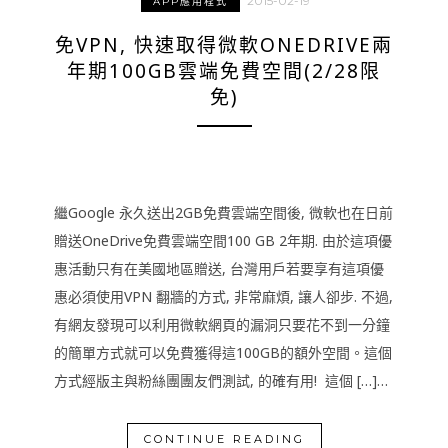
2015-02-19
APP應用程式
免VPN, 快速取得微軟ONEDRIVE兩
年期100GB雲端免費空間(2/28限
免)
繼Google 永久送出2GB免費雲端空間後, 微軟也在日前
贈送OneDrive免費雲端空間100 GB 2年期. 由於這項優
惠活動只有在美國地區贈送, 台灣用戶若要享有這項優
惠必須使用VPN 翻牆的方式, 非常麻煩, 讓人卻步. 不過,
有網友發現可以利用微軟網頁的漏洞只要花不到一分鐘
的簡單方式就可以免費獲得這100GB的額外空間。這個
方式經版主與粉絲團團友們測試, 的確有用! 這個 […]…
CONTINUE READING