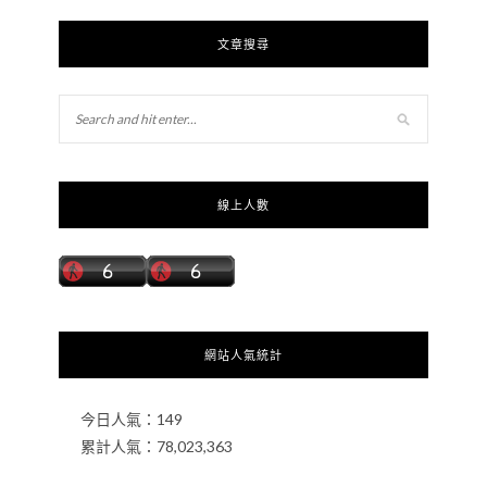
文章搜尋
線上人數
網站人氣統計
今日人氣：
149
累計人氣：
78,023,363