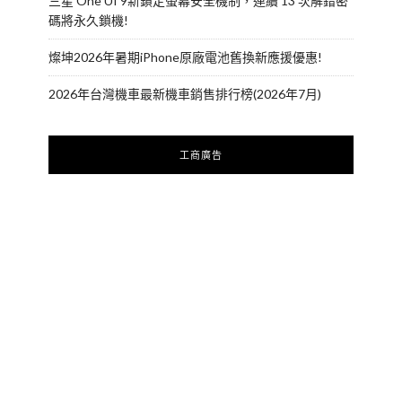
三星 One UI 9新鎖定螢幕安全機制，連續 13 次解錯密
碼將永久鎖機!
燦坤2026年暑期iPhone原廠電池舊換新應援優惠!
2026年台灣機車最新機車銷售排行榜(2026年7月)
工商廣告