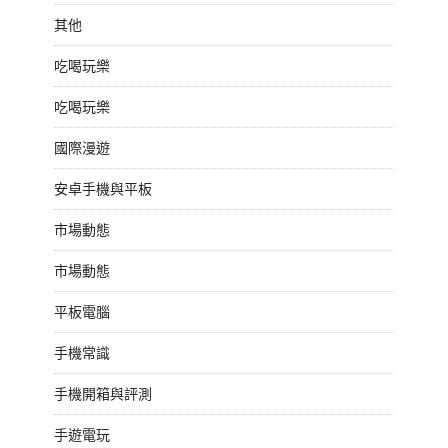
其他
吃喝玩樂
吃喝玩樂
國際漫遊
安卓手機與平板
市場動態
市場動態
平板電腦
手機常識
手機開箱與評測
手遊電玩