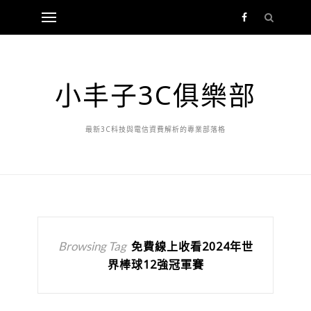
小丰子3C俱樂部
最新3C科技與電信資費解析的專業部落格
Browsing Tag
免費線上收看2024年世
界棒球12強冠軍賽