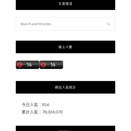
文章搜尋
線上人數
網站人氣統計
今日人氣：
856
累計人氣：
78,024,070