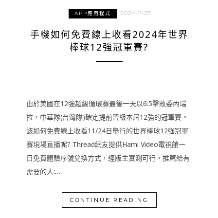
2024-11-23
APP應用程式
手機如何免費線上收看2024年世界
棒球12強冠軍賽?
由於美國在12強超級循環賽最後一天以6:5擊敗委內瑞
拉，中華隊(台灣隊)確定提前晉級本屆12強的冠軍賽。
該如何免費線上收看11/24日舉行的世界棒球12強冠軍
賽現場直播呢? Thread網友提供Hami Video電視館一
日免費體驗序號兌換方式，經版主實測可行，推薦給有
需要的人:…
CONTINUE READING