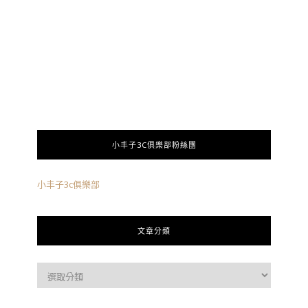
小丰子3C俱樂部粉絲團
小丰子3c俱樂部
文章分類