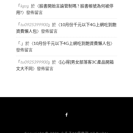
「
kgo
」於〈
臉書開始言論管制嗎 ? 臉書帳號為何被停
用?
〉發佈留言
「
tu0925399900
」於〈
10月份千元以下4G上網吃到飽
資費懶人包
〉發佈留言
「
.
」於〈
10月份千元以下4G上網吃到飽資費懶人包
〉
發佈留言
「
tu0925399900
」於〈
[心得]男女部落客3C產品開箱
文大不同
〉發佈留言