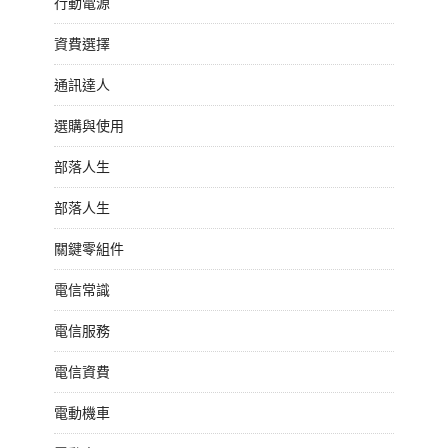
行動電源
資費選擇
通訊達人
選購與使用
部落人生
部落人生
關鍵零組件
電信常識
電信服務
電信資費
電動機車