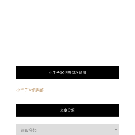
小丰子3C俱樂部粉絲團
小丰子3c俱樂部
文章分類