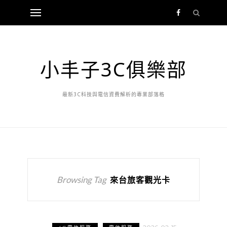
小丰子3C俱樂部
最新3C科技與電信資費解析的專業部落格
Browsing Tag
來台旅客觀光卡