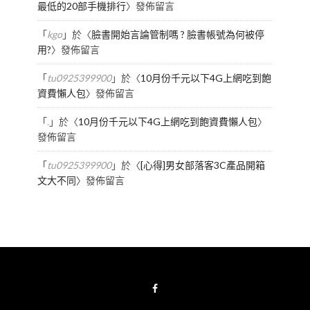
最低的20部手機排行
〉發佈留言
「
kgo
」於〈
臉書開始言論管制嗎 ? 臉書帳號為何被停
用?
〉發佈留言
「
tu0925399900
」於〈
10月份千元以下4G上網吃到飽
資費懶人包
〉發佈留言
「
.
」於〈
10月份千元以下4G上網吃到飽資費懶人包
〉
發佈留言
「
tu0925399900
」於〈
[心得]男女部落客3C產品開箱
文大不同
〉發佈留言