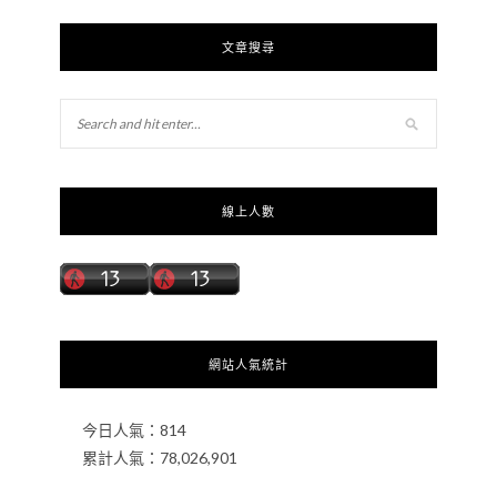
文章搜尋
線上人數
網站人氣統計
今日人氣：
814
累計人氣：
78,026,901