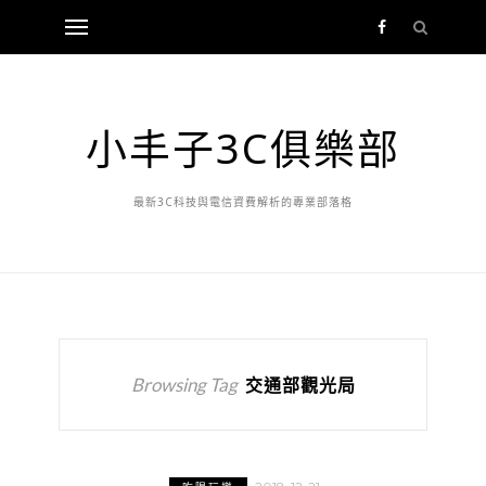
小丰子3C俱樂部
最新3C科技與電信資費解析的專業部落格
Browsing Tag
交通部觀光局