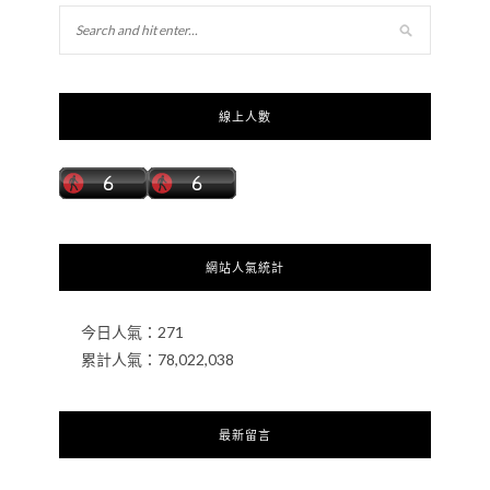
線上人數
網站人氣統計
今日人氣：
271
累計人氣：
78,022,038
最新留言