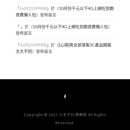
「
tu0925399900
」於〈
10月份千元以下4G上網吃到飽
資費懶人包
〉發佈留言
「
.
」於〈
10月份千元以下4G上網吃到飽資費懶人包
〉
發佈留言
「
tu0925399900
」於〈
[心得]男女部落客3C產品開箱
文大不同
〉發佈留言
Copyright © 2021 小丰子3C俱樂部 All Rights
Reserved.