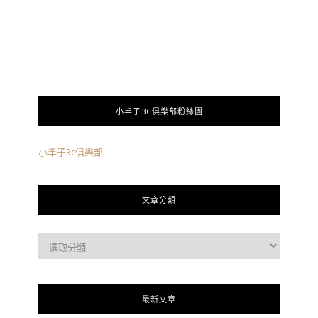
小丰子3C俱樂部粉絲團
小丰子3c俱樂部
文章分類
最新文章