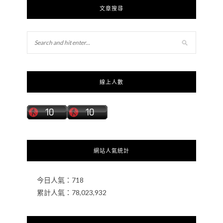
文章搜尋
線上人數
網站人氣統計
今日人氣：
718
累計人氣：
78,023,932