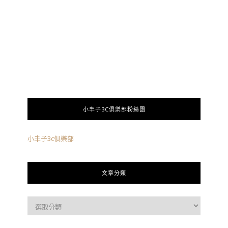
小丰子3C俱樂部粉絲團
小丰子3c俱樂部
文章分類