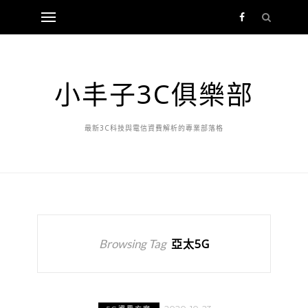
小丰子3C俱樂部
最新3C科技與電信資費解析的專業部落格
Browsing Tag
亞太5G