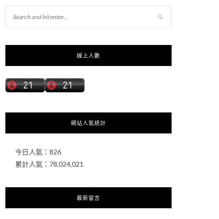
線上人數
網站人氣統計
今日人氣：
826
累計人氣：
78,024,021
最新留言