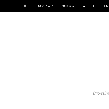
首頁
關於小丰子
通訊達人
4G LTE
AN
Browsing