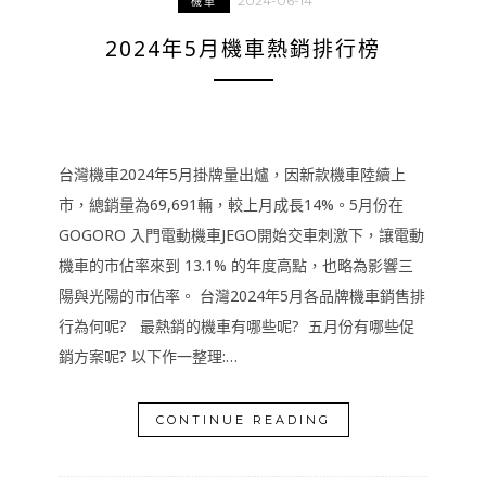
2024-06-14
機車
2024年5月機車熱銷排行榜
台灣機車2024年5月掛牌量出爐，因新款機車陸續上
市，總銷量為69,691輛，較上月成長14%。5月份在
GOGORO 入門電動機車JEGO開始交車刺激下，讓電動
機車的市佔率來到 13.1% 的年度高點，也略為影響三
陽與光陽的市佔率。 台灣2024年5月各品牌機車銷售排
行為何呢? 最熱銷的機車有哪些呢? 五月份有哪些促
銷方案呢? 以下作一整理:…
CONTINUE READING