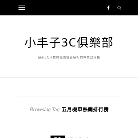
小丰子3C俱樂部
最新3C科技與電信資費解析的專業部落格
Browsing Tag
五月機車熱銷排行榜