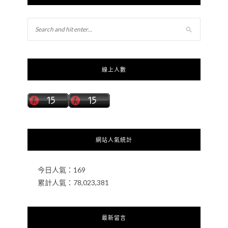
線上人數
網站人氣統計
今日人氣：
169
累計人氣：
78,023,381
最新留言