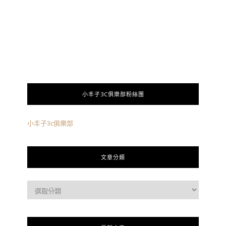
小丰子3C俱樂部粉絲團
小丰子3c俱樂部
文章分類