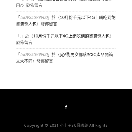
用?
〉發佈留言
「
tu0925399900
」於〈
10月份千元以下4G上網吃到飽
資費懶人包
〉發佈留言
「
.
」於〈
10月份千元以下4G上網吃到飽資費懶人包
〉
發佈留言
「
tu0925399900
」於〈
[心得]男女部落客3C產品開箱
文大不同
〉發佈留言
Copyright © 2021 小丰子3C俱樂部 All Rights