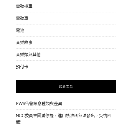
電動機車
電動車
電池
音樂故事
音樂類與其他
預付卡
最新文章
PWS告警訊息種類與差異
NCC委員會團滅停擺，進口核准函無法發出，災情四
起!