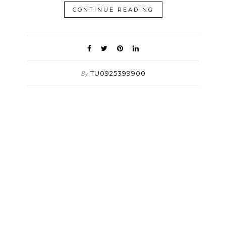
CONTINUE READING
TU0925399900
By