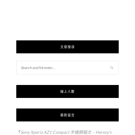
文章搜尋
線上人數
最新留言
「
Sony Xperia XZ1 Compact 手機開箱文 – Heresy's