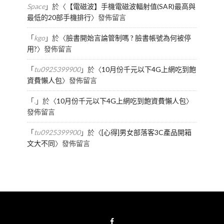
Space
」於〈
【電磁波】手機電磁波輻射值(SAR)最高與
最低的20部手機排行
〉發佈留言
「
kgo
」於〈
臉書開始言論管制嗎 ? 臉書帳號為何被停
用?
〉發佈留言
「
tu0925399900
」於〈
10月份千元以下4G上網吃到飽
資費懶人包
〉發佈留言
「
.
」於〈
10月份千元以下4G上網吃到飽資費懶人包
〉
發佈留言
「
tu0925399900
」於〈
[心得]男女部落客3C產品開箱
文大不同
〉發佈留言