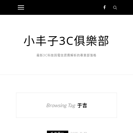
小丰子3C俱樂部
最新3C科技與電信資費解析的專業部落格
Browsing Tag
于吉