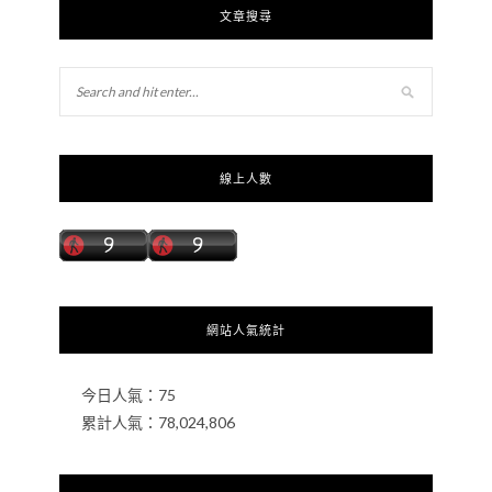
文章搜尋
線上人數
網站人氣統計
今日人氣：
75
累計人氣：
78,024,806