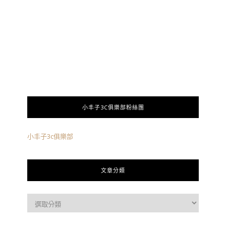
小丰子3C俱樂部粉絲團
小丰子3c俱樂部
文章分類