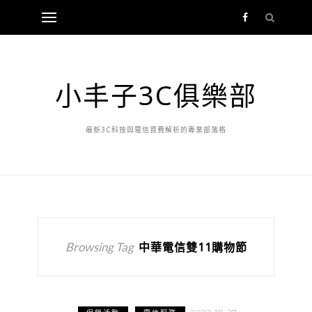
小丰子3C俱樂部
最新3C科技與電信資費解析的專業部落格
Browsing Tag
中華電信雙11購物節