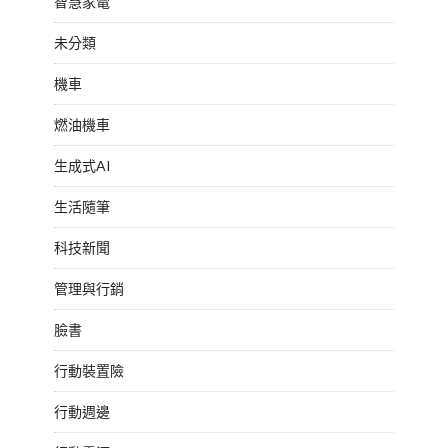
智慧家電
未分類
機車
燃油機車
生成式AI
生活隨筆
科技新聞
管理與行銷
臉書
行動裝置險
行動週邊