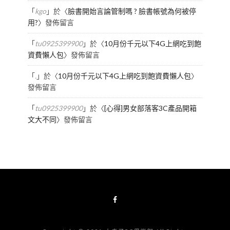
「
kgo
」於〈
臉書開始言論管制嗎 ? 臉書帳號為何被停
用?
〉發佈留言
「
tu0925399900
」於〈
10月份千元以下4G上網吃到飽
資費懶人包
〉發佈留言
「
.
」於〈
10月份千元以下4G上網吃到飽資費懶人包
〉
發佈留言
「
tu0925399900
」於〈
[心得]男女部落客3C產品開箱
文大不同
〉發佈留言