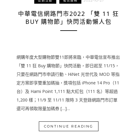
2022-10-27
促銷活動
電信服務
中華電信網路門市2022 「雙 11 狂
BUY 購物節」快閃活動懶人包
網購年度大型購物節雙11即將來臨，中華電信宣布推出
「雙 11 狂 Buy 購物節」快閃活動，即日起至 11/15，
只要在網路門市申請行動、HiNet 光世代及 MOD 等指
定方案即享雙重加碼抽，獎項包括 iPhone 14 Pro（11
台）及 Hami Point 1,111 點大紅包（111 名）等超過
1,200 樣；11/9 至 11/11 限時 3 天登錄網路門市訂單
還可再領取限量加碼券 […]…
CONTINUE READING