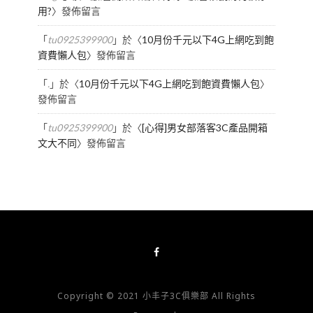
用?
〉發佈留言
「
tu0925399900
」於〈
10月份千元以下4G上網吃到飽
資費懶人包
〉發佈留言
「
.
」於〈
10月份千元以下4G上網吃到飽資費懶人包
〉
發佈留言
「
tu0925399900
」於〈
[心得]男女部落客3C產品開箱
文大不同
〉發佈留言
Copyright © 2021 小丰子3C俱樂部 All Rights