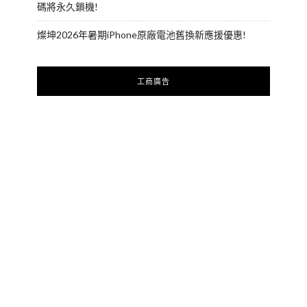
碼將永久鎖機!
燦坤2026年暑期iPhone原廠電池舊換新應援優惠!
工商廣告