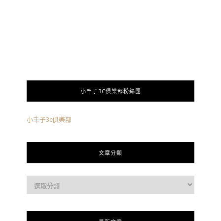
小丰子3C俱樂部粉絲團
小丰子3c俱樂部
文章分類