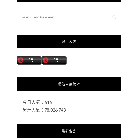
線上人數
網站人氣統計
今日人氣：
646
累計人氣：
78,026,743
最新留言