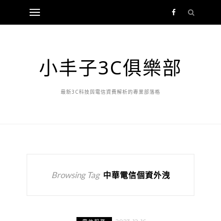
小丰子3C俱樂部
最新3C科技與電信資費解析的專業部落格
Browsing Tag
中華電信個資外洩