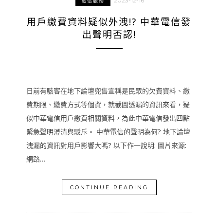
2023-12-16
電信服務
用戶繳費資料疑似外洩!? 中華電信發
出聲明否認!
日前有駭客在地下論壇兜售宣稱是民眾的欠費資料、繳
費期限、繳費方式等個資，就截圖透漏的資訊來看，疑
似中華電信用戶繳費相關資料，為此中華電信發出四點
緊急聲明澄清與駁斥。 中華電信的聲明為何? 地下論壇
洩漏的資訊對用戶影響大嗎? 以下作一說明: 圖片來源:
網路…
CONTINUE READING