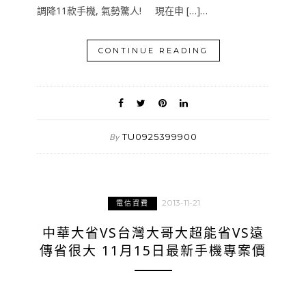
調降11款手機, 氣勢驚人! 現在申 […]…
CONTINUE READING
TU0925399900
By
2013-11-21
電信資費
中華大省VS台灣大哥大超能省VS遠
傳省很大 11月15日最新手機專案價