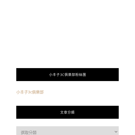
小丰子3C俱樂部粉絲團
小丰子3c俱樂部
文章分類