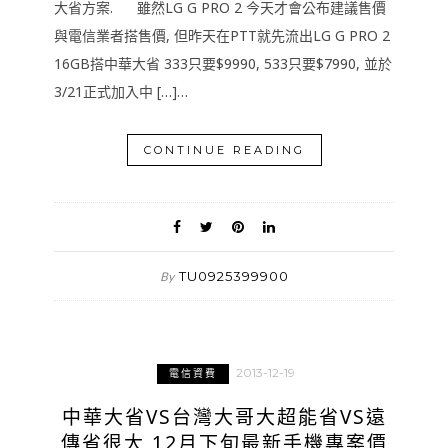
大省方案. 雖然LG G PRO 2 今天才會公布建議售價
與電信業者搭售價, 但昨天在PTT就先流出LG G PRO 2
16GB搭中華大省 333只要$9990, 533只要$7990, 並於
3/21正式加入中 […]…
CONTINUE READING
TU0925399900
By
2013-12-19
電信資費
中華大省VS台灣大哥大超能省VS遠
傳省很大 12月下旬最新手機專案價