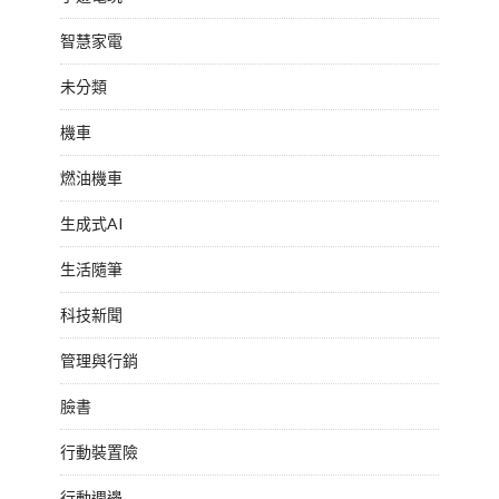
智慧家電
未分類
機車
燃油機車
生成式AI
生活隨筆
科技新聞
管理與行銷
臉書
行動裝置險
行動週邊