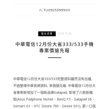
TU0925399900
By
2013-11-29
電信資費
中華電信12月份大省333/533手機
專案價搶先報
中華電信12月份大省333/533完整資料雖然沒有出爐,
不過整理中華官網資料, 來個搶先報. 中華電信12月份大
省專案新增加了一個新品牌Galapad, 新增了六款新機
型(Asus Padphone Note6、BenQ F3、Galapad S6、
Gsmart G1、HTC Desire 700、Desire 501), 更一口氣