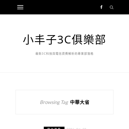
小丰子3C俱樂部
最新3C科技與電信資費解析的專業部落格
Browsing Tag
中華大省