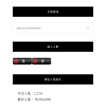
文章搜尋
線上人數
網站人氣統計
今日人氣：
1,276
累計人氣：
78,026,008