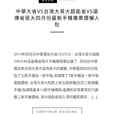
2014-04-01
電信資費
中華大省VS台灣大哥大超能省VS遠
傳省很大四月份最新手機專案價懶人
包
2014年四月份中華電信大省333/533、台灣大哥大超能
349/549及遠傳省很大手機專案價出爐了. 四月份中華
電信與台灣大哥大皆有較大的變動. 中華電信四月份增
加了九款手機及一款平板,並調降了7款手機及一款平板
電腦價格; 台灣大哥大則將上架五款新機(包含三款旗艦
手機)及調降最多12款手機價格.遠傳則非常異常的只調
整三款手機價格, 其中兩款是其久滯的獨家庫存. […]…
CONTINUE READING