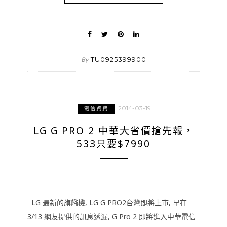
TU0925399900
By
2014-03-19
電信資費
LG G PRO 2 中華大省價搶先報，
533只要$7990
LG 最新的旗艦機, LG G PRO2台灣即將上市, 早在
3/13 網友提供的訊息透漏, G Pro 2 即將進入中華電信