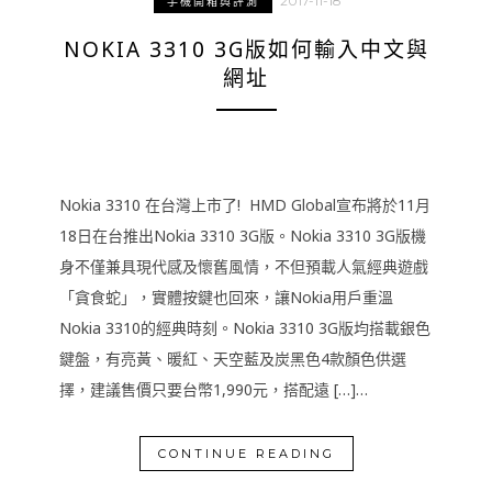
2017-11-18
手機開箱與評測
NOKIA 3310 3G版如何輸入中文與
網址
Nokia 3310 在台灣上市了! HMD Global宣布將於11月
18日在台推出Nokia 3310 3G版。Nokia 3310 3G版機
身不僅兼具現代感及懷舊風情，不但預載人氣經典遊戲
「貪食蛇」，實體按鍵也回來，讓Nokia用戶重溫
Nokia 3310的經典時刻。Nokia 3310 3G版均搭載銀色
鍵盤，有亮黃、暖紅、天空藍及炭黑色4款顏色供選
擇，建議售價只要台幣1,990元，搭配遠 […]…
CONTINUE READING