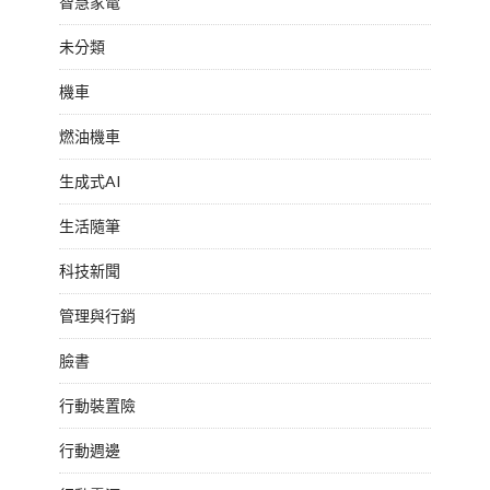
智慧家電
未分類
機車
燃油機車
生成式AI
生活隨筆
科技新聞
管理與行銷
臉書
行動裝置險
行動週邊