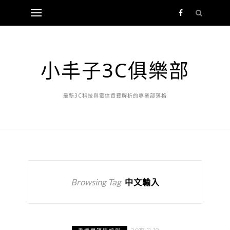
小丰子3C俱樂部
最新3C科技與電信資費解析的專業部落格
Browsing Tag
中文輸入