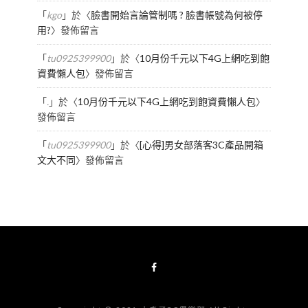
「
kgo
」於〈
臉書開始言論管制嗎 ? 臉書帳號為何被停
用?
〉發佈留言
「
tu0925399900
」於〈
10月份千元以下4G上網吃到飽
資費懶人包
〉發佈留言
「
.
」於〈
10月份千元以下4G上網吃到飽資費懶人包
〉
發佈留言
「
tu0925399900
」於〈
[心得]男女部落客3C產品開箱
文大不同
〉發佈留言