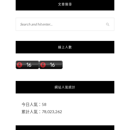
文章搜尋
線上人數
網站人氣統計
今日人氣：
58
累計人氣：
78,023,262