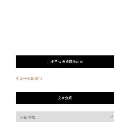
小丰子3C俱樂部粉絲團
小丰子3c俱樂部
文章分類