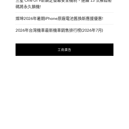
三星 One UI 9新鎖定螢幕安全機制，連續 13 次解錯密
碼將永久鎖機!
燦坤2026年暑期iPhone原廠電池舊換新應援優惠!
2026年台灣機車最新機車銷售排行榜(2026年7月)
工商廣告