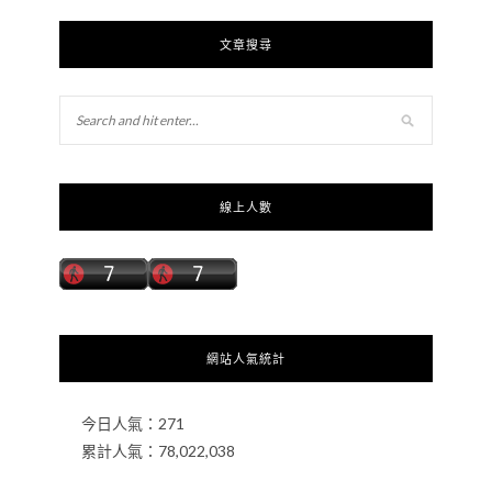
文章搜尋
線上人數
網站人氣統計
今日人氣：
271
累計人氣：
78,022,038