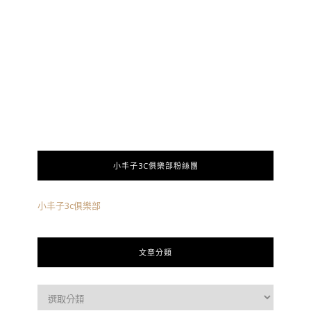
小丰子3C俱樂部粉絲團
小丰子3c俱樂部
文章分類