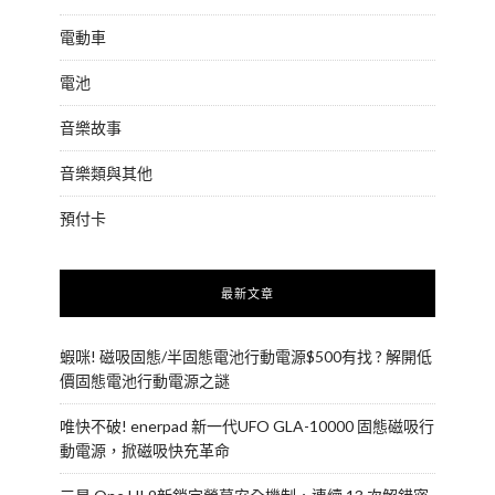
電動車
電池
音樂故事
音樂類與其他
預付卡
最新文章
蝦咪! 磁吸固態/半固態電池行動電源$500有找 ? 解開低
價固態電池行動電源之謎
唯快不破! enerpad 新一代UFO GLA-10000 固態磁吸行
動電源，掀磁吸快充革命