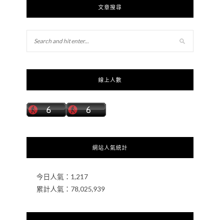
文章搜尋
線上人數
網站人氣統計
今日人氣：
1,217
累計人氣：
78,025,939