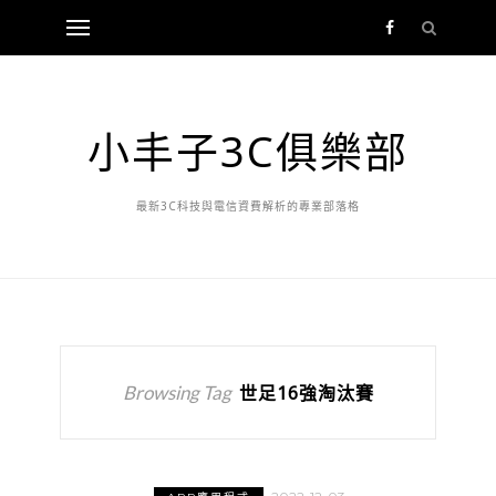
小丰子3C俱樂部
最新3C科技與電信資費解析的專業部落格
Browsing Tag
世足16強淘汰賽