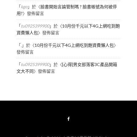
「
kgo
」於〈
臉書開始言論管制嗎 ? 臉書帳號為何被停
用?
〉發佈留言
「
tu0925399900
」於〈
10月份千元以下4G上網吃到飽
資費懶人包
〉發佈留言
「
.
」於〈
10月份千元以下4G上網吃到飽資費懶人包
〉
發佈留言
「
tu0925399900
」於〈
[心得]男女部落客3C產品開箱
文大不同
〉發佈留言