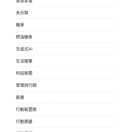
智慧家電
未分類
機車
燃油機車
生成式AI
生活隨筆
科技新聞
管理與行銷
臉書
行動裝置險
行動週邊