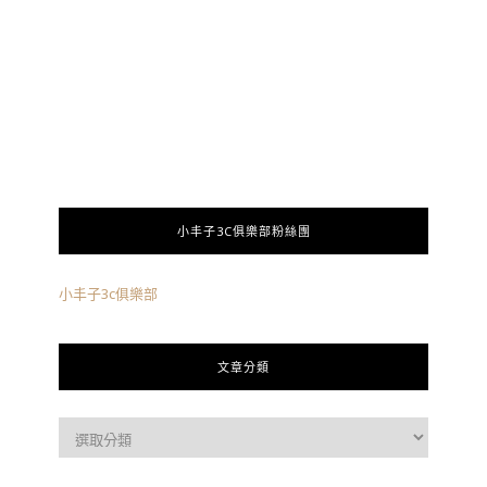
小丰子3C俱樂部粉絲團
小丰子3c俱樂部
文章分類