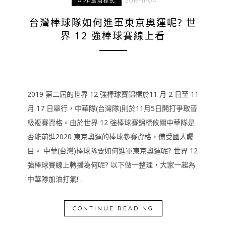
2019-11-04
APP應用程式
台灣棒球隊如何進軍東京奧運呢? 世
界 12 強棒球賽線上看
2019 第二屆的世界 12 強棒球賽錦標於11 月 2 日至 11
月 17 日舉行，中華隊(台灣隊)則於11月5日開打爭取晉
級複賽資格。由於世界 12 強棒球賽錦標攸關中華隊是
否能前進2020 東京奧運的棒球參賽資格，備受國人矚
目。 中華(台灣)棒球隊要如何進軍東京奧運呢? 世界 12
強棒球賽線上轉播為何呢? 以下做一整理，大家一起為
中華隊加油打氣!…
CONTINUE READING