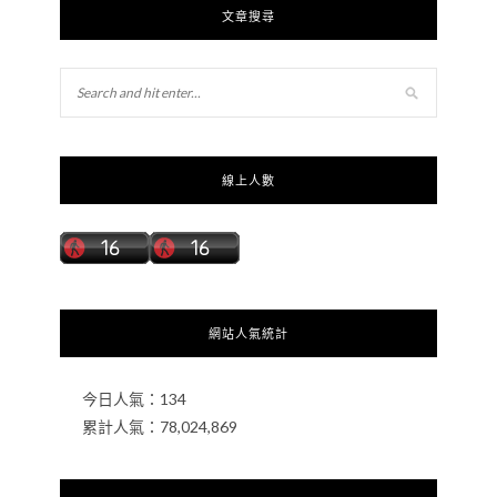
文章搜尋
線上人數
網站人氣統計
今日人氣：
134
累計人氣：
78,024,869