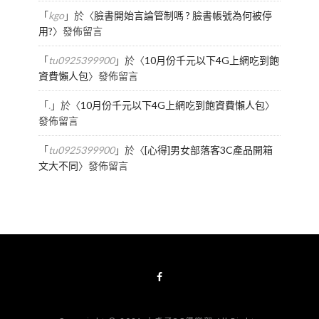
「
kgo
」於〈
臉書開始言論管制嗎 ? 臉書帳號為何被停
用?
〉發佈留言
「
tu0925399900
」於〈
10月份千元以下4G上網吃到飽
資費懶人包
〉發佈留言
「
.
」於〈
10月份千元以下4G上網吃到飽資費懶人包
〉
發佈留言
「
tu0925399900
」於〈
[心得]男女部落客3C產品開箱
文大不同
〉發佈留言