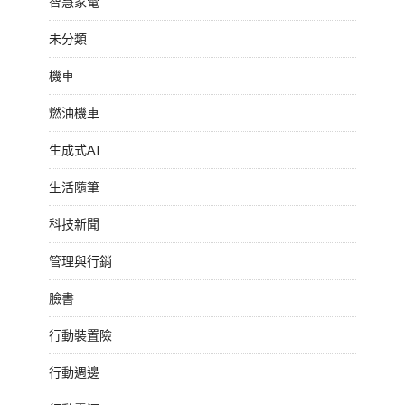
智慧家電
未分類
機車
燃油機車
生成式AI
生活隨筆
科技新聞
管理與行銷
臉書
行動裝置險
行動週邊