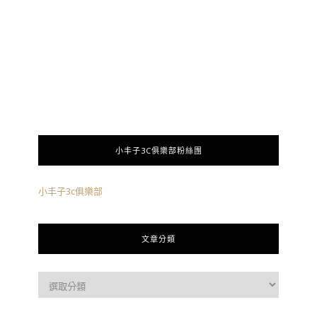
小丰子3C俱樂部粉絲團
小丰子3c俱樂部
文章分類