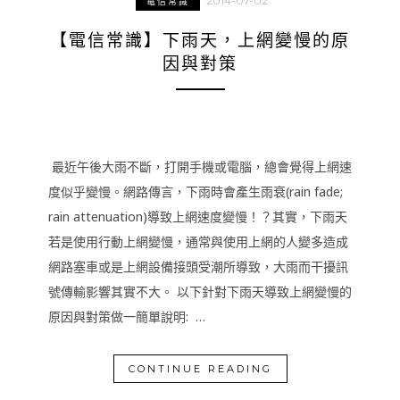
2014-07-02
電信常識
【電信常識】下雨天，上網變慢的原
因與對策
最近午後大雨不斷，打開手機或電腦，總會覺得上網速
度似乎變慢。網路傳言，下雨時會產生雨衰(rain fade;
rain attenuation)導致上網速度變慢！？其實，下雨天
若是使用行動上網變慢，通常與使用上網的人變多造成
網路塞車或是上網設備接頭受潮所導致，大雨而干擾訊
號傳輸影響其實不大。 以下針對下雨天導致上網變慢的
原因與對策做一簡單說明: …
CONTINUE READING