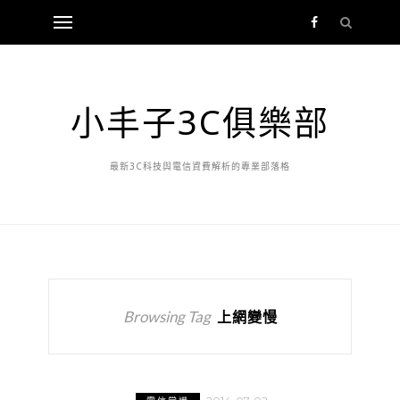
小丰子3C俱樂部
最新3C科技與電信資費解析的專業部落格
Browsing Tag
上網變慢