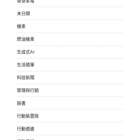
智慧家電
未分類
機車
燃油機車
生成式AI
生活隨筆
科技新聞
管理與行銷
臉書
行動裝置險
行動週邊