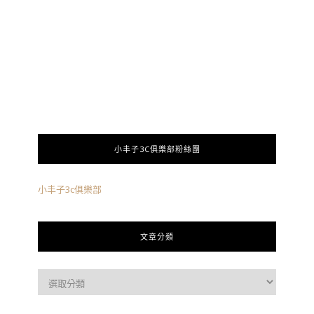
小丰子3C俱樂部粉絲團
小丰子3c俱樂部
文章分類