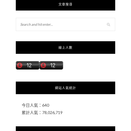
文章搜尋
線上人數
網站人氣統計
今日人氣：
640
累計人氣：
78,026,719