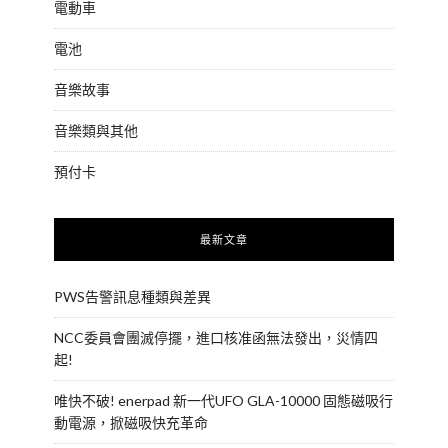
電動車
電池
音樂故事
音樂類與其他
預付卡
最新文章
PWS告警訊息種類與差異
NCC委員會團滅停擺，進口核准函無法發出，災情四
起!
唯快不破! enerpad 新一代UFO GLA-10000 固態磁吸行
動電源，掀磁吸快充革命