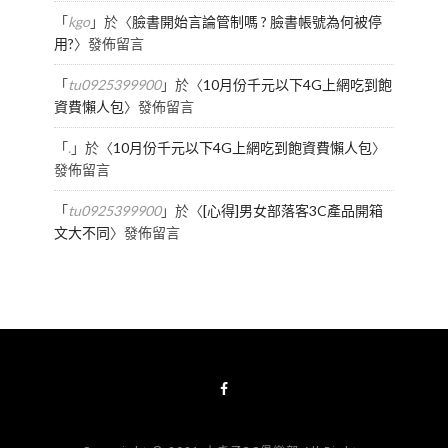
「
kgo
」於〈
臉書開始言論管制嗎 ? 臉書帳號為何被停
用?
〉發佈留言
「
tu0925399900
」於〈
10月份千元以下4G上網吃到飽
資費懶人包
〉發佈留言
「
.
」於〈
10月份千元以下4G上網吃到飽資費懶人包
〉
發佈留言
「
tu0925399900
」於〈
[心得]男女部落客3C產品開箱
文大不同
〉發佈留言