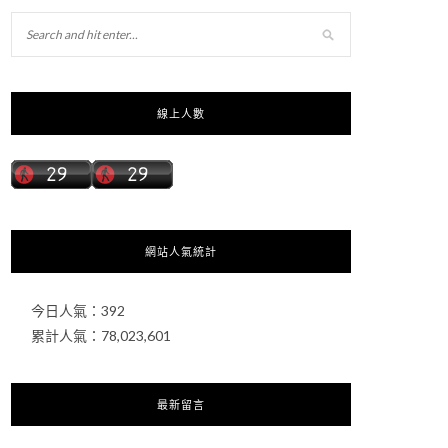
線上人數
網站人氣統計
今日人氣：
392
累計人氣：
78,023,601
最新留言