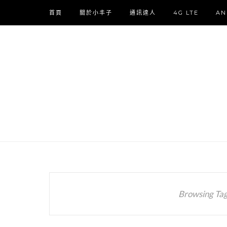
首頁
關於小丰子
通訊達人
4G LTE
AN
Browsing Ta