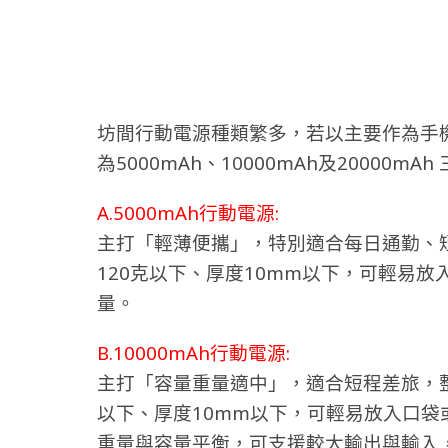
坊間行動電源種類繁多，若以主要作為手
為5000mAh、10000mAh及2000
A.5000mAh行動電源:
主打「輕薄便攜」，特別適合每日通勤、
120克以下、厚度10mm以下，可輕易放入
量。
B.10000mAh行動電源:
主打「容量重量適中」，適合短程差旅，整
以下、厚度10mm以下，可輕易放入口袋或小
重量與容量平衡，可支援較大輸出與輸入，約可