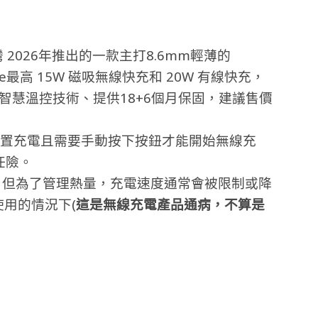
台灣 2026年推出的一款主打8.6mm輕薄的
one最高 15W 磁吸無線快充和 20W 有線快充，
智慧溫控技術、提供18+6個月保固，建議售價
兩個裝置充電且需要手動按下按鈕才能開始無線充
任險。
充電，但為了管理熱量，充電速度通常會被限制或降
使用的情況下(
這是無線充電產品通病，不算是