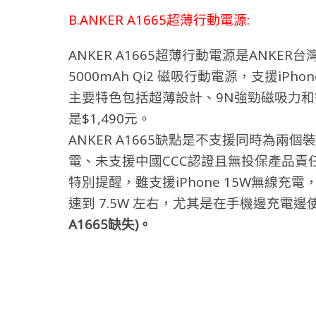
B.ANKER A1665超薄行動電源:
ANKER A1665超薄行動電源是ANKER
5000mAh Qi2 磁吸行動電源，支援iPh
主要特色包括超薄設計、9N強勁磁吸力和
是$1,490元。
ANKER A1665缺點是不支援同時為
電、未支援中國CCC認證且無投保產品責
特別提醒，雖支援iPhone 15W無線
速到 7.5W 左右，尤其是在手機邊充電邊
A1665缺失)。