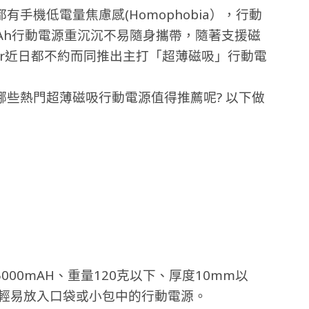
手機低電量焦慮感(Homophobia），行動
mAh行動電源重沉沉不易隨身攜帶，隨著支援磁
er近日都不約而同推出主打「超薄磁吸」行動電
有哪些熱門超薄磁吸行動電源值得推薦呢? 以下做
00mAH、重量120克以下、厚度10mm以
，可輕易放入口袋或小包中的行動電源。