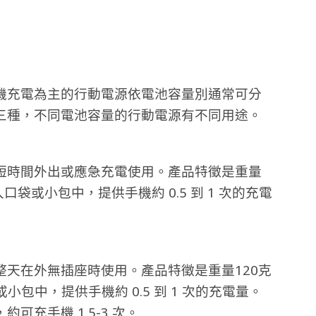
機充電為主的行動電源依電池容量別通常可分
0mAh 三種，不同電池容量的行動電源有不同用途。
短時間外出或應急充電使用。產品特徵是重量
口袋或小包中，提供手機約 0.5 到 1 次的充電
天在外無插座時使用。產品特徵是重量120克
包中，提供手機約 0.5 到 1 次的充電量。
充手機 1.5-3 次。