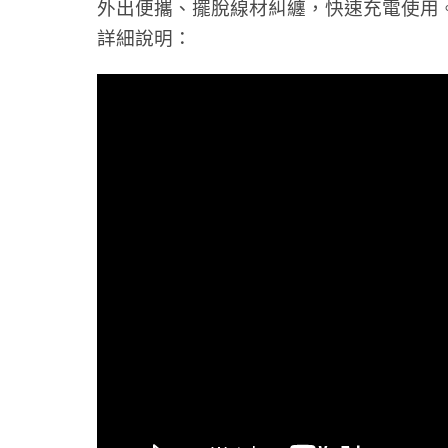
外出便攜、擺脫線材糾纏，快速充電使用
詳細說明：