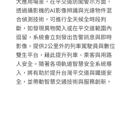
大應用場景，在平交道防闖警示方面，
透過攝影機的AI影像辨識與光達物件混
合偵測技術，可進行全天候全時段判
斷，如發現異物闖入或在平交道範圍內
逗留，系統會立刻發出告警訊息與即時
影像，提供2公里外的列車駕駛員與數位
雙生平台，藉此提升列車、乘客與用路
人安全。隨著各項軌道智慧安全系統導
入，將有助於提升台灣平交道與鐵道安
全，並帶動智慧交通技術與服務創新。