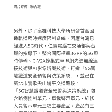
圖片來源 : 聯合報
另外，除了高雄科技大學所研發首套國
造軌道臨時速度限制系統，因應台灣已
經進入5G時代，仁寶電腦在交通部與台
鐵的指導下，整合國際標準3GPP的5G即
時傳輸、C-V2X蜂巢式車聯網先進無線連
接技術與AI影像辨識技術，打造「5G智
慧鐵道安全預警與決策系統」，並已在
新北市鶯歌尖山埔平交道路段。
「5G智慧鐵道安全預警與決策系統」包
含路側控制單元、車載警示單元、維修
人員警示單元三項主要產品，產品有三