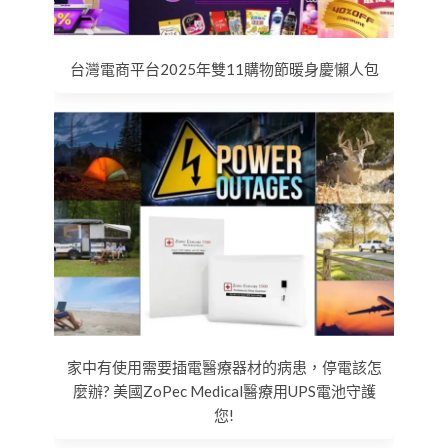
台灣電商平台2025年雙11購物節暖身慶懶人包
家中有使用需要插電醫療器材的病患，停電該怎
麼辦? 美國ZoPec Medical醫療用UPS電池守護
您!