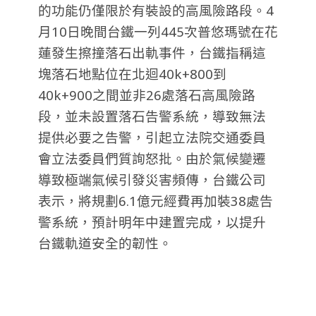
的功能仍僅限於有裝設的高風險路段。4
月10日晚間台鐵一列445次普悠瑪號在花
蓮發生擦撞落石出軌事件，台鐵指稱這
塊落石地點位在北迴40k+800到
40k+900之間並非26處落石高風險路
段，並未設置落石告警系統，導致無法
提供必要之告警，引起立法院交通委員
會立法委員們質詢怒批。由於氣候變遷
導致極端氣候引發災害頻傳，台鐵公司
表示，將規劃6.1億元經費再加裝38處告
警系統，預計明年中建置完成，以提升
台鐵軌道安全的韌性。