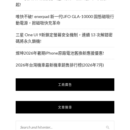
起!
唯快不破! enerpad 新一代UFO GLA-10000 固態磁吸行
動電源，掀磁吸快充革命
三星 One UI 9新鎖定螢幕安全機制，連續 13 次解錯密
碼將永久鎖機!
燦坤2026年暑期iPhone原廠電池舊換新應援優惠!
2026年台灣機車最新機車銷售排行榜(2026年7月)
工商廣告
文章搜尋