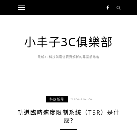
小丰子3C俱樂部
最新3C科技與電信資費解析的專業部落格
2024-04-24
科技新聞
軌道臨時速度限制系統（TSR）是什
麼?