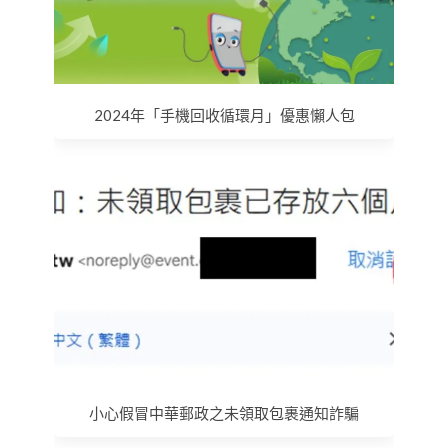
2024年「手機回收循環月」優惠懶人包
小心假冒中華郵政之未領取包裹通知詐騙