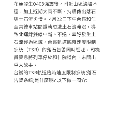
花蓮發生0403強震後，附近山區邊坡不
穩，加上近期大雨不斷，持續傳出落石
與土石流災情。 4月22日下午台鐵和仁
至崇德車站間鐵軌忽遭土石流淹沒，導
致北迴線雙線中斷。不過，幸好發生土
石流經過區域，台鐵軌道臨時速度限制
系統（TSR）的落石告警同時響起，司機
員警急將列車停於和仁隧道內，未釀出
重大故事。
台鐵的TSR軌道臨時速度限制系統(落石
告警系統)是什麼呢? 以下做一簡介: