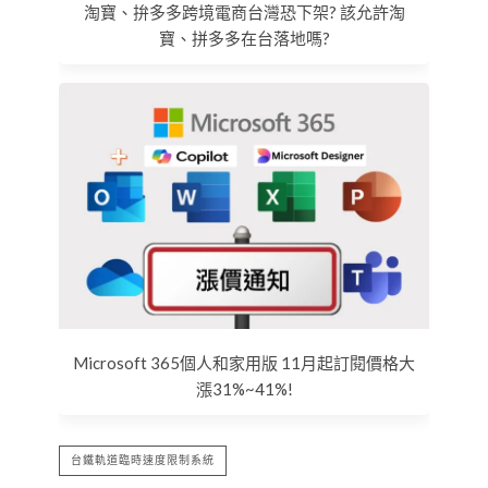
淘寶、拚多多跨境電商台灣恐下架? 該允許淘
寶、拼多多在台落地嗎?
Microsoft 365個人和家用版 11月起訂閱價格大
漲31%~41%!
台鐵軌道臨時速度限制系統