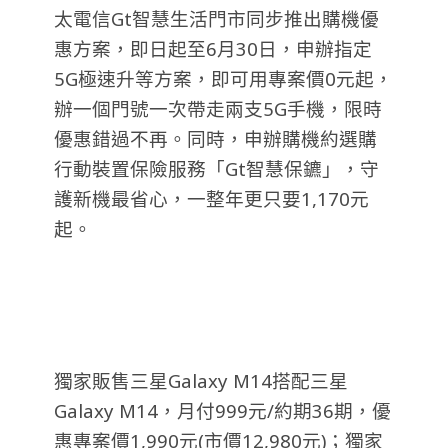
太電信Gt智慧生活門市同步推出購機優
惠方案，即日起至6月30日，申辦指定
5G極速升等方案，即可用專案價0元起，
辦一個門號一次帶走兩支5G手機，限時
優惠錯過不再。同時，申辦購機約選購
行動裝置保險服務「Gt智慧保鑣」，守
護新機最省心，一整年更只要1,170元
起。
獨家販售三星Galaxy M14搭配三星
Galaxy M14，月付999元/約期36期，優
惠專案價1,990元(市價12,980元)；獨家