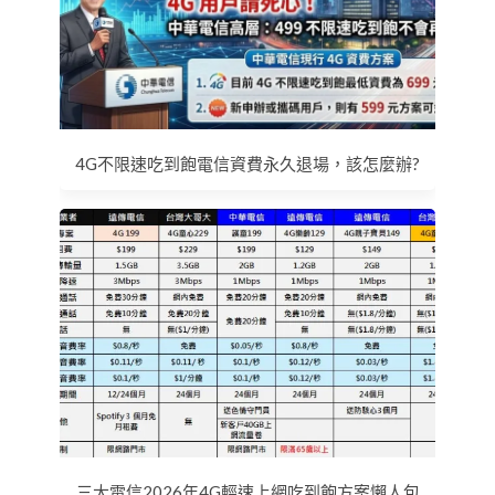
4G不限速吃到飽電信資費永久退場，該怎麼辦?
三大電信2026年4G輕速上網吃到飽方案懶人包