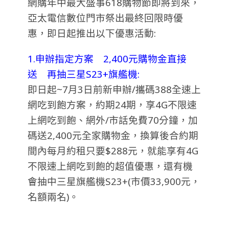
網購年中最大盛事618購物節即將到來，
亞太電信數位門市祭出最終回限時優
惠，即日起推出以下優惠活動:
1.申辦指定方案 2,400元購物金直接
送 再抽三星S23+旗艦機:
即日起~7月3日前新申辦/攜碼388全速上
網吃到飽方案，約期24期，享4G不限速
上網吃到飽、網外/市話免費70分鐘，加
碼送2,400元全家購物金，換算後合約期
間內每月約租只要$288元，就能享有4G
不限速上網吃到飽的超值優惠，還有機
會抽中三星旗艦機S23+(市價33,900元，
名額兩名)。