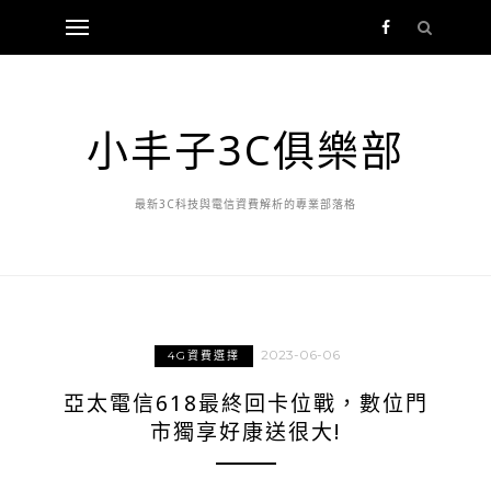
小丰子3C俱樂部
最新3C科技與電信資費解析的專業部落格
2023-06-06
4G資費選擇
亞太電信618最終回卡位戰，數位門
市獨享好康送很大!