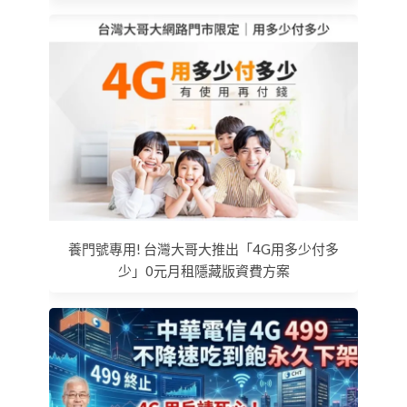
養門號專用! 台灣大哥大推出「4G用多少付多
少」0元月租隱藏版資費方案