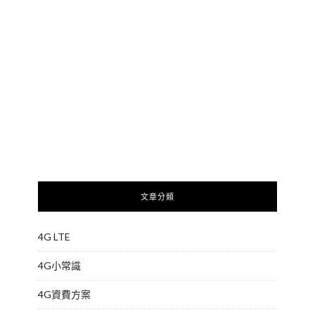
文章分類
4G LTE
4G小常識
4G資費方案