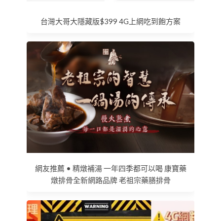
台灣大哥大隱藏版$399 4G上網吃到飽方案
網友推薦 • 精燉補湯 一年四季都可以喝 康寶藥
燉排骨全新網路品牌 老祖宗藥膳排骨