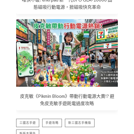
態磁吸行動電源，掀磁吸快充革命
皮克敏《Pikmin Bloom》帶動行動電源大賣!? 避
免皮克敏手遊耗電過度攻略
三國志手遊
手遊攻略
新三國志手機版
新版本預告