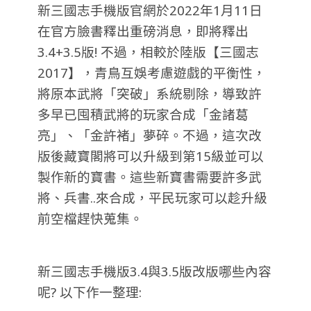
新三國志手機版官網於2022年1月11日
在官方臉書釋出重磅消息，即將釋出
3.4+3.5版! 不過，相較於陸版【三國志
2017】，青鳥互娛考慮遊戲的平衡性，
將原本武將「突破」系統剔除，導致許
多早已囤積武將的玩家合成「金諸葛
亮」、「金許褚」夢碎。不過，這次改
版後藏寶閣將可以升級到第15級並可以
製作新的寶書。這些新寶書需要許多武
將、兵書..來合成，平民玩家可以趁升級
前空檔趕快蒐集。
新三國志手機版3.4與3.5版改版哪些內容
呢? 以下作一整理: