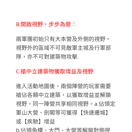
B.開啟視野，步步為營：
兩軍團初始只有大本營及外側的視野。
視野外的區域不可見敵軍主城及行軍部
隊，亦不可對建築物攻擊.
C.搶中立建築物獲取增益及視野:
進入活動地圖後，兩個陣營的玩家需要
搶佔各類中立建築，以獲取增益並解鎖
視野，同一陣營共享相同視野。
a.佔領定
軍山大營、劍閣等可獲得【快速遷城】
或【疾馳】增益
b.佔領角樓、大門、大營等解鎖對側視