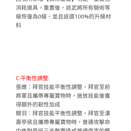
消耗道具。重置後，該武將所有騎術等
級恢復為0級，並且返還100%的升級材
料
C.平衡性調整:
張遼：拜官技能平衡性調整，拜官至前
將軍且攜帶專屬寶物時，施放技能後獲
得額外的韌性加成
關羽：拜官技能平衡性調整，拜官至漢
壽亭侯且攜帶專屬寶物時，普通攻擊命
中後對最近三支敵軍造成普通傷害的概