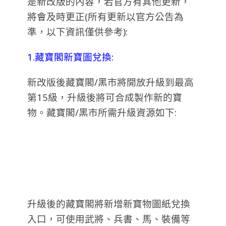
是新改版的內容，若官方有其他更新，
將會及時更正(所有更新以官方公告為
準，以下資訊僅供參考):
1.藏寶閣新寶圖兌換:
新改版後藏寶閣/黑市將開放升級到最高
第15級，升級後將可合成製作新的寶
物。藏寶閣/黑市所需升級資源如下:
升級後的藏寶閣將新增新寶物圖紙兌換
入口，可使用武將、兵書、馬、裝備等