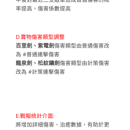
率提高，傷害係數提高
D.寶物傷害類型調整
百里劍、紫電劍
傷害類型由普通傷害改
為 #普通連擊傷害
龍泉劍、松紋鑲劍
傷害類型由計策傷害
改為 #計策連擊傷害
E.戰報統計介面:
將增加詳細傷害、治癒數據，有助於更