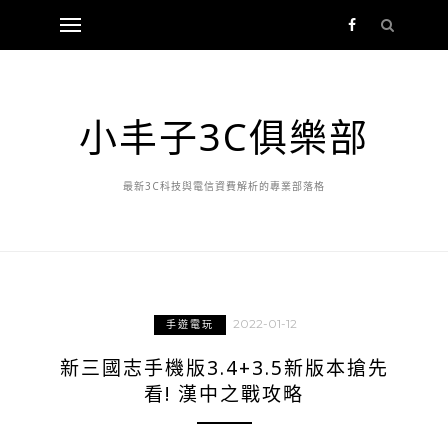
小丰子3C俱樂部
最新3C科技與電信資費解析的專業部落格
2022-01-12
手遊電玩
新三國志手機版3.4+3.5新版本搶先
看! 漢中之戰攻略