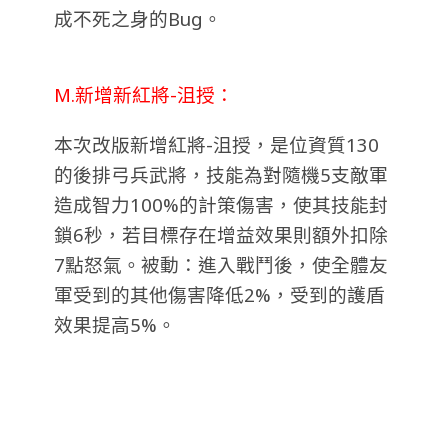
成不死之身的Bug。
M.新增新紅將-沮授：
本次改版新增紅將-沮授，是位資質130
的後排弓兵武將，技能為對隨機5支敵軍
造成智力100%的計策傷害，使其技能封
鎖6秒，若目標存在增益效果則額外扣除
7點怒氣。被動：進入戰鬥後，使全體友
軍受到的其他傷害降低2%，受到的護盾
效果提高5%。