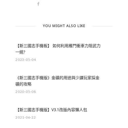
YOU MIGHT ALSO LIKE
【新三國志手機板】 如何利用雁門衝車力阻武力
一統?
2023-05-04
《新三國志手機版》金礦的用途與少課玩家採金
礦的攻略
2020-05-08
【新三國志手機版】V3.1改版內容懶人包
2021-06-22