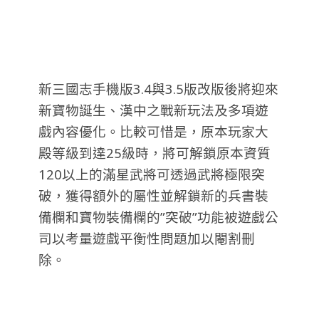
新三國志手機版3.4與3.5版改版後將迎來
新寶物誕生、漢中之戰新玩法及多項遊
戲內容優化。比較可惜是，原本玩家大
殿等級到達25級時，將可解鎖原本資質
120以上的滿星武將可透過武將極限突
破，獲得額外的屬性並解鎖新的兵書裝
備欄和寶物裝備欄的”突破”功能被遊戲公
司以考量遊戲平衡性問題加以閹割刪
除。