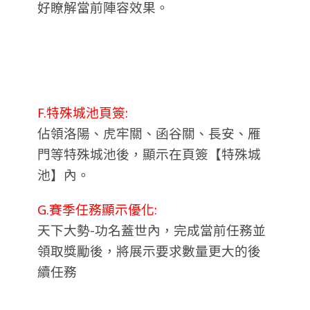
好瞭解當前陣容效果。
F.特殊城池頁簽:
佔領洛陽、虎牢關、函谷關、長安、雁
門等特殊城池後，顯示在頁簽【特殊城
池】內。
G.賽季任務顯示優化:
天下大勢-功名蓋世內，完成當前任務並
領取獎勵後，將展示要求數量更大的後
續任務