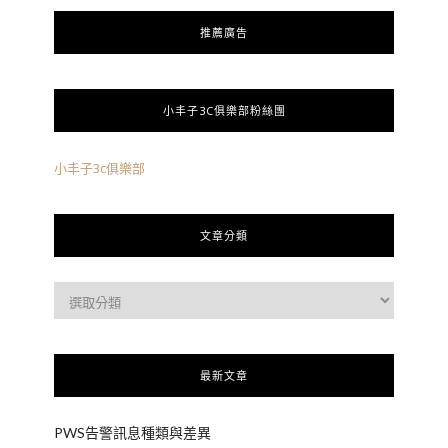
推薦廣告
小丰子3C俱樂部粉絲團
小丰子3c俱樂部
文章分類
最新文章
PWS告警訊息種類與差異