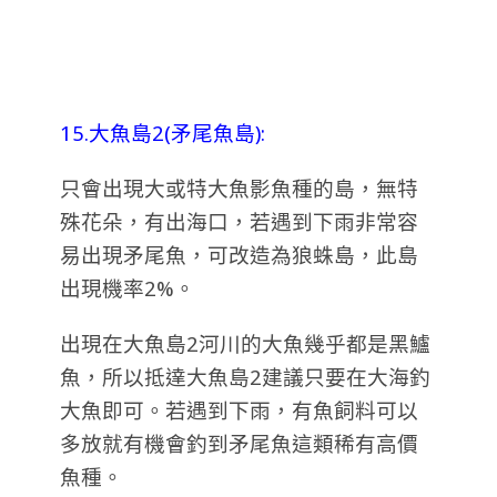
15.大魚島2(矛尾魚島):
只會出現大或特大魚影魚種的島，無特
殊花朵，有出海口，若遇到下雨非常容
易出現矛尾魚，可改造為狼蛛島，此島
出現機率2%。
出現在大魚島2河川的大魚幾乎都是黑鱸
魚，所以抵達大魚島2建議只要在大海釣
大魚即可。若遇到下雨，有魚飼料可以
多放就有機會釣到矛尾魚這類稀有高價
魚種。