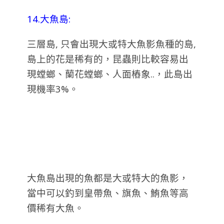
14.大魚島:
三層島, 只會出現大或特大魚影魚種的島,
島上的花是稀有的，昆蟲則比較容易出
現螳螂、蘭花螳螂、人面樁象..，此島出
現機率3%。
大魚島出現的魚都是大或特大的魚影，
當中可以釣到皇帶魚、旗魚、鮪魚等高
價稀有大魚。