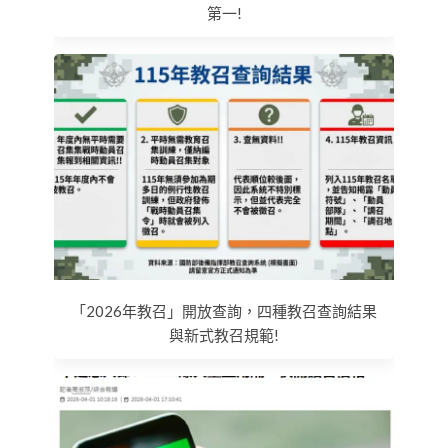
第一!
「2026年教召」開放查詢，四種教召查詢結果
與新式教召規範!