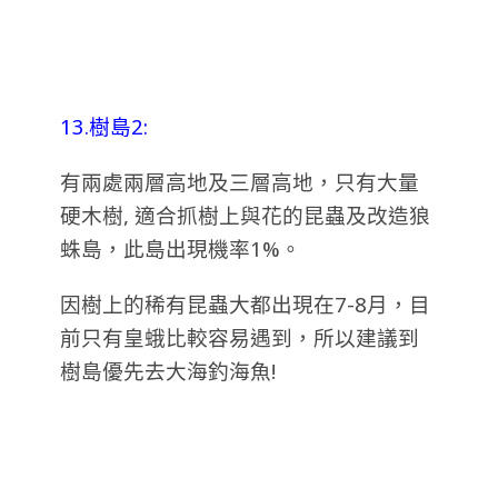
13.樹島2:
有兩處兩層高地及三層高地，只有大量
硬木樹, 適合抓樹上與花的昆蟲及改造狼
蛛島，此島出現機率1%。
因樹上的稀有昆蟲大都出現在7-8月，目
前只有皇蛾比較容易遇到，所以建議到
樹島優先去大海釣海魚!