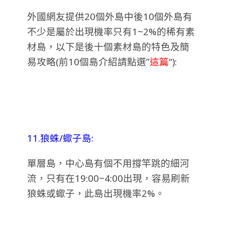
外國網友提供20個外島中後10個外島有
不少是屬於出現機率只有1~2%的稀有素
材島，以下是後十個素材島的特色及簡
易攻略(前10個島介紹請點選”
這篇
“):
11.狼蛛/蠍子島:
單層島，中心島有個不用撐竿跳的細河
流，只有在19:00~4:00出現，容易刷新
狼蛛或蠍子，此島出現機率2%。