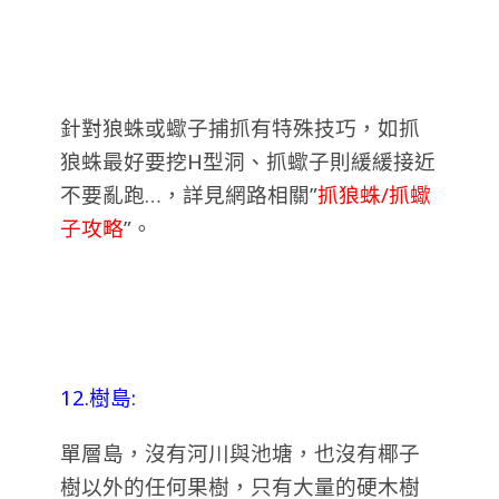
針對狼蛛或蠍子捕抓有特殊技巧，如抓
狼蛛最好要挖H型洞、抓蠍子則緩緩接近
不要亂跑…，詳見網路相關”
抓狼蛛/抓蠍
子攻略
”。
12.樹島:
單層島，沒有河川與池塘，也沒有椰子
樹以外的任何果樹，只有大量的硬木樹