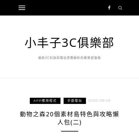
小丰子3C俱樂部
最新3C科技與電信資費解析的專業部落格
2020-05-05
APP應用程式
手遊電玩
動物之森20個素材島特色與攻略懶
人包(二)