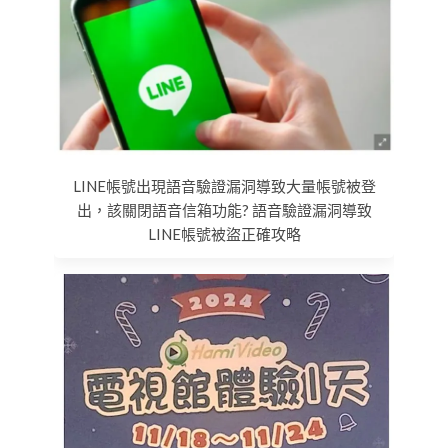
LINE帳號出現語音驗證漏洞導致大量帳號被登
出，該關閉語音信箱功能? 語音驗證漏洞導致
LINE帳號被盜正確攻略