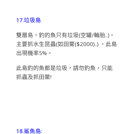
17.垃圾島
雙層島，釣的魚只有垃圾(空罐/輪胎..)，
主要抓水生昆蟲(如田鱉($2000)..) ，此島
出現機率5%。
此島釣的魚都是垃圾，請勿釣魚，只能
抓蟲及抓田鱉!
18.鯊魚島: