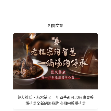
相關文章
網友推薦 • 精燉補湯 一年四季都可以喝 康寶藥
燉排骨全新網路品牌 老祖宗藥膳排骨