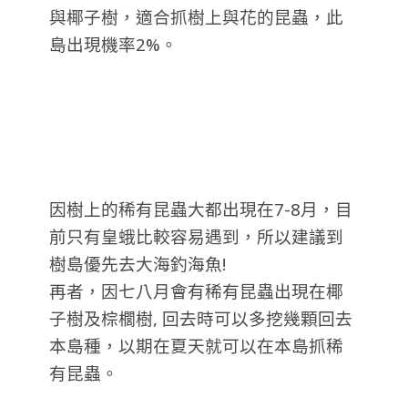
與椰子樹，適合抓樹上與花的昆蟲，此
島出現機率2%。
因樹上的稀有昆蟲大都出現在7-8月，目
前只有皇蛾比較容易遇到，所以建議到
樹島優先去大海釣海魚!
再者，因七八月會有稀有昆蟲出現在椰
子樹及棕櫚樹, 回去時可以多挖幾顆回去
本島種，以期在夏天就可以在本島抓稀
有昆蟲。