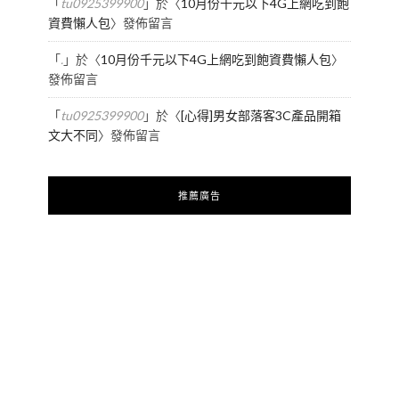
「
tu0925399900
」於〈
10月份千元以下4G上網吃到飽
資費懶人包
〉發佈留言
「
.
」於〈
10月份千元以下4G上網吃到飽資費懶人包
〉
發佈留言
「
tu0925399900
」於〈
[心得]男女部落客3C產品開箱
文大不同
〉發佈留言
推薦廣告