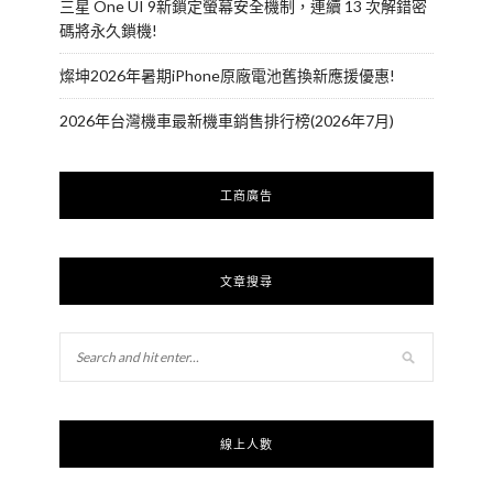
三星 One UI 9新鎖定螢幕安全機制，連續 13 次解錯密
碼將永久鎖機!
燦坤2026年暑期iPhone原廠電池舊換新應援優惠!
2026年台灣機車最新機車銷售排行榜(2026年7月)
工商廣告
文章搜尋
線上人數