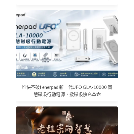
唯快不破! enerpad 新一代UFO GLA-10000 固
態磁吸行動電源，掀磁吸快充革命