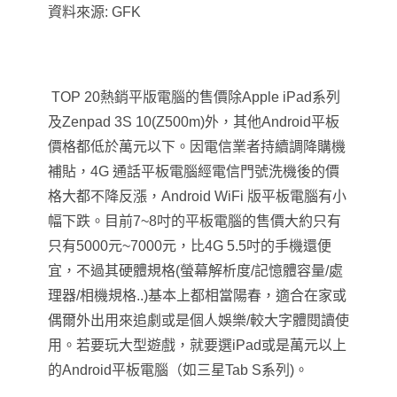
資料來源: GFK
TOP 20
熱銷平版電腦的售價除Apple iPad系列
及Zenpad 3S 10(Z500m)外，其他Android平板
價格都低於萬元以下。因電信業者持續調降購機
補貼，
4G
通話平板電腦經電信門號洗機後的價
格大都不降反漲，Android WiFi 版平板電腦有小
幅下跌。目前7~8吋的平板電腦的售價大約只有
只有5000元~7000元，比4G 5.5吋的手機還便
宜，不過其硬體規格(螢幕解析度/記憶體容量/處
理器/相機規格..)基本上都相當陽春，適合在家或
偶爾外出用來追劇或是個人娛樂/較大字體閱讀使
用。若要玩大型遊戲，就要選iPad或是萬元以上
的Android平板電腦（如三星Tab S系列)。