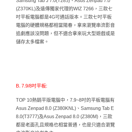
Samsung Tab J 7.0(T285)、Asus Zenpad 7.0
(Z370KL)及遠傳獨家代理的WIZ 7266，三款七
吋平板電腦都是4G可通話版本。三款七吋平板
電腦的硬體規格都相當陽春，拿來瀏覽串流影音
追劇應該沒問題，但不適合拿來玩大型遊戲或是
儲存太多檔案。
B. 7.9/8
吋平板:
TOP 10
熱銷平版電腦中，7.9~8吋的平板電腦有
Asus Zenpad 8.0 (Z380KNL)、Samsung Tab E
8.0(T3777)及Asus Zenpad 8.0 (Z380M)，三款
都是老面孔且規格也相當普通，也是只適合瀏覽