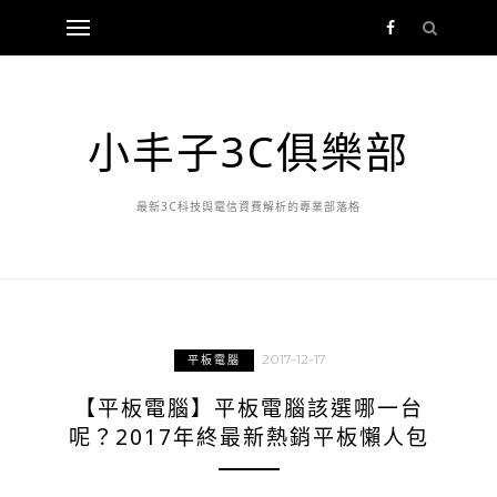
小丰子3C俱樂部
最新3C科技與電信資費解析的專業部落格
2017-12-17
平板電腦
【平板電腦】平板電腦該選哪一台
呢？2017年終最新熱銷平板懶人包