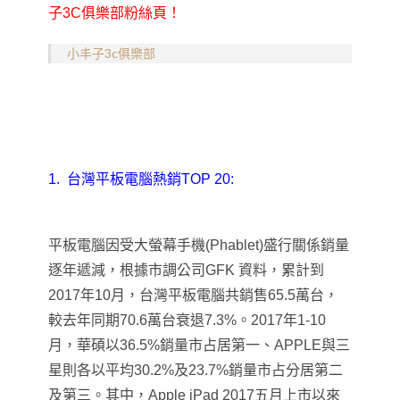
子3C俱樂部粉絲頁！
小丰子3c俱樂部
1.
台灣平板電腦熱銷TOP 20:
平板電腦因受大螢幕手機(Phablet)盛行關係銷量
逐年遞減，根據市調公司GFK 資料，累計到
2017年10月，台灣平板電腦共銷售65.5萬台，
較去年同期70.6萬台衰退7.3%。2017年1-10
月，華碩以36.5%銷量市占居第一、APPLE與三
星則各以平均30.2%及23.7%銷量市占分居第二
及第三。其中，Apple iPad 2017五月上市以來