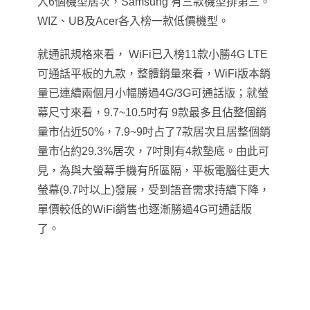
入6個機型居次，Samsung 有三款機型排第三。
WIZ、UB及Acer各入榜一款低價機型。
就通訊規格來看， WiFi已入榜11款小勝4G LTE
可通話平板的九款，整體銷量來看，WiFi版本銷
量已連續兩個月小幅勝過4G/3G可通話版；就螢
幕尺寸來看，9.7~10.5吋有 9款最多且佔整個銷
量市佔近50%，7.9~9吋占了7款居次且居整個銷
量市佔約29.3%居次，7吋則有4款墊底。由此可
見，為與大螢幕手機有所區隔，平板電腦往更大
螢幕(9.7吋以上)發展，受到語音需求持續下降，
單價較低的WiFi銷售也逐漸勝過4G可通話版
了。