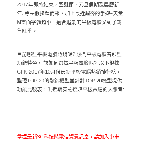
2017年即將結束，聖誕節、元旦假期及農曆新
年..等長假接踵而來，加上最近超夯的手遊~天堂
M畫面字體超小，適合追劇的平板電腦又到了銷
售旺季。
目前哪些平板電腦熱銷呢? 熱門平板電腦有那些
功能特色， 該如何選擇平板電腦呢? 以下根據
GFK 2017年10月份最新平板電腦熱銷排行榜，
整理TOP 20的熱銷機型並針對TOP 20機型提供
功能比較表，供近期有意選購平板電腦的人參考:
掌握最新3C科技與電信資費訊息，請加入小丰