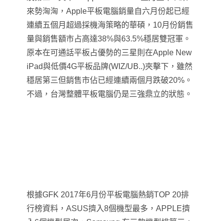
來勢洶洶，Apple平板電腦銷量自六月份起已經
連續五個月超過採機海策略的華碩，10月份銷售
量與銷售額市占高達38%與63.5%穩居雙冠軍。
原本在可通話平板占優勢的三星則在Apple New
iPad與低價4G平板品牌(WIZ/UB..)夾擊下，雖然
穩居第三但銷售市佔已經連續兩個月跌破20%。
不過，台灣整體平板電腦仍是三強鼎立的狀態。
根據GFK 2017年6月份平板電腦熱銷TOP 20排
行榜資料，ASUS擠入8個機型最多，APPLE擠