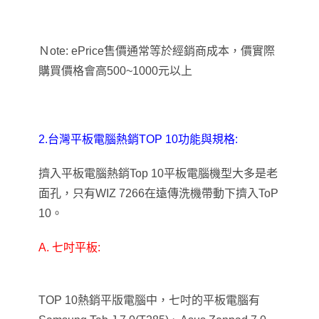
Ｎote: ePrice售價通常等於經銷商成本，價實際
購買價格會高500~1000元以上
2.
台灣平板電腦熱銷TOP 10功能與規格:
擠入平板電腦熱銷Top 10平板電腦機型大多是老
面孔，只有WIZ 7266在遠傳洗機帶動下擠入ToP
10。
A.
七吋平板:
TOP 10
熱銷平版電腦中，七吋的平板電腦有