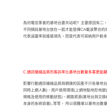
為何電信業者的基地台要共站呢? 主要原因有二
不同頻段基地台放在一起才能發揮CA載波聚合的
代表涵蓋率就遙遙領先，而是代表可容納用戶較
C.通訊連線品質的客訴率比基地台數量多寡更能顯
影響行動通訊連線品質與網速的因素不只有基地台
同時上網人數)、用戶使用環境(上網地點地形地貌
規格及使用的移動狀態)、網路資源(基地台與交
本身的系統容量)..等等， 所以很難單以基地台