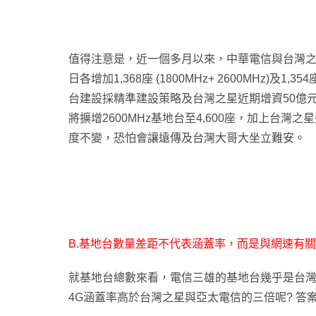
值得注意是，近一個多月以來，中華電信與台灣之星
日各增加1,368座 (1800MHz+ 2600MHz)及1,
台建設採精準建設策略及台灣之星近期增資50億
將擴增2600MHz基地台至4,600座，加上台灣
度不變，恐怕會讓遠傳及台灣大哥大坐立難安。
B.基地台數量差距不代表涵蓋率，而是與網速有關
就基地台總數來看，電信三雄的基地台幾乎是台
4G涵蓋率高於台灣之星與亞太電信的三倍呢? 答案