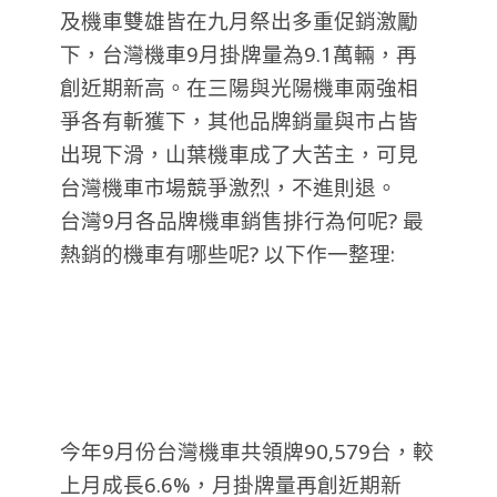
及機車雙雄皆在九月祭出多重促銷激勵
下，台灣機車9月掛牌量為9.1萬輛，再
創近期新高。在三陽與光陽機車兩強相
爭各有斬獲下，其他品牌銷量與市占皆
出現下滑，山葉機車成了大苦主，可見
台灣機車市場競爭激烈，不進則退。
台灣9月各品牌機車銷售排行為何呢? 最
熱銷的機車有哪些呢? 以下作一整理:
今年9月份台灣機車共領牌90,579台，較
上月成長6.6%，月掛牌量再創近期新