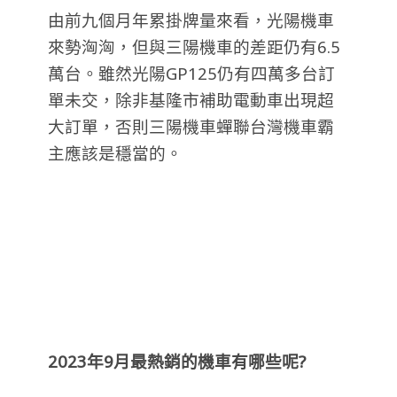
由前九個月年累掛牌量來看，光陽機車
來勢洶洶，但與三陽機車的差距仍有6.5
萬台。雖然光陽GP125仍有四萬多台訂
單未交，除非基隆市補助電動車出現超
大訂單，否則三陽機車蟬聯台灣機車霸
主應該是穩當的。
2023
年
9
月最熱銷的機車有哪些呢
?