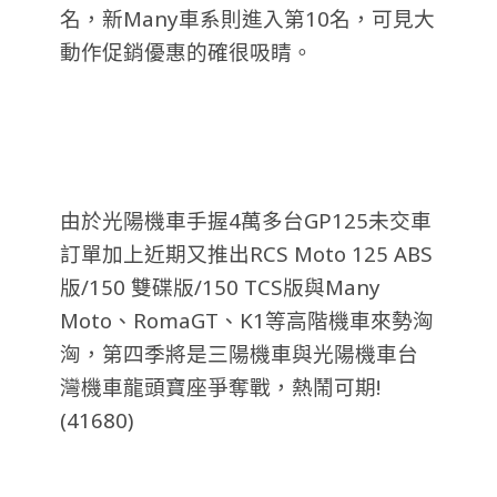
名，新Many車系則進入第10名，可見大
動作促銷優惠的確很吸睛。
由於光陽機車手握4萬多台GP125未交車
訂單加上近期又推出RCS Moto 125 ABS
版/150 雙碟版/150 TCS版與Many
Moto、RomaGT、K1等高階機車來勢洶
洶，第四季將是三陽機車與光陽機車台
灣機車龍頭寶座爭奪戰，熱鬧可期!
(41680)