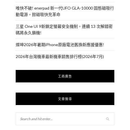
唯快不破! enerpad 新一代UFO GLA-10000 固態磁吸行
動電源，掀磁吸快充革命
三星 One UI 9新鎖定螢幕安全機制，連續 13 次解錯密
碼將永久鎖機!
燦坤2026年暑期iPhone原廠電池舊換新應援優惠!
2026年台灣機車最新機車銷售排行榜(2026年7月)
工商廣告
文章搜尋