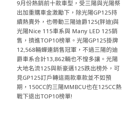
9月份熱銷前十款車型，受三陽與光陽祭
出加重購車金激勵下，除光陽GP125持
續熱賣外，也帶動三陽迪爵125(胖迪)與
光陽Nice 115車系與 Many LED 125銷
售，擠進TOP10榜單。光陽GP125掛牌
12,568輛蟬連銷售冠軍，不過三陽的迪
爵車系合計13,862輛也不惶多讓。光陽
大地名流125與新豪邁125跌出榜外，可
見GP125訂戶轉這兩款車款並不如預
期，150CC的三陽MMBCU也在125CC熱
戰下退出TOP10榜單!