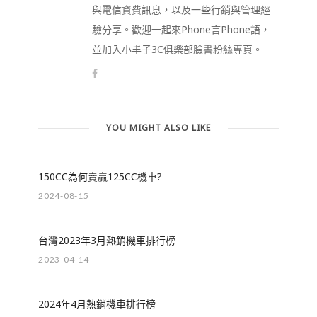
與電信資費訊息，以及一些行銷與管理經
驗分享。歡迎一起來Phone言Phone語，
並加入小丰子3C俱樂部臉書粉絲專頁。
YOU MIGHT ALSO LIKE
150CC為何賣贏125CC機車?
2024-08-15
台灣2023年3月熱銷機車排行榜
2023-04-14
2024年4月熱銷機車排行榜