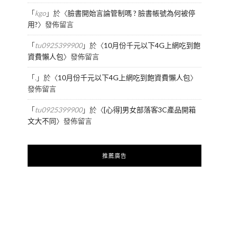
「
kgo
」於〈
臉書開始言論管制嗎 ? 臉書帳號為何被停
用?
〉發佈留言
「
tu0925399900
」於〈
10月份千元以下4G上網吃到飽
資費懶人包
〉發佈留言
「
.
」於〈
10月份千元以下4G上網吃到飽資費懶人包
〉
發佈留言
「
tu0925399900
」於〈
[心得]男女部落客3C產品開箱
文大不同
〉發佈留言
推薦廣告