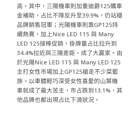
高。其中，
三陽機車則加重迪爵125購車
金補助，占比不降反升至39.9%，仍站穩
品牌銷售冠軍；光陽機車則靠GP125持
續熱賣，加上Nice LED 115 與 Many
LED 125接棒促銷，掛牌量占比拉升到
34.4%拉近與三陽差距，成了大贏家
。由
於光陽Nice LED 115 與 Many LED 125
主打女性市場加上GP125搶走不少菜籃
族，以車體輕巧深受女性喜愛的山葉機
車就成了最大苦主，市占跌到13.1%，其
他品牌也都出現占比下滑狀況。