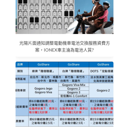
光陽片面通知調整電動機車電池交換服務資費方
案，IONEX車主淪為電池人質?