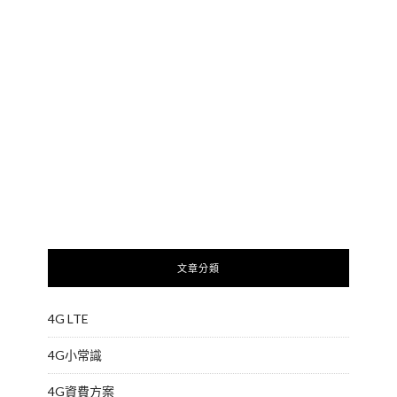
文章分類
4G LTE
4G小常識
4G資費方案