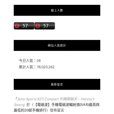
線上人數
網站人氣統計
今日人氣：
58
累計人氣：
78,023,262
最新留言
「
Sony Xperia XZ1 Compact 手機開箱文 – Heresy's
Space
」於〈
【電磁波】手機電磁波輻射值(SAR)最高與
最低的20部手機排行
〉發佈留言