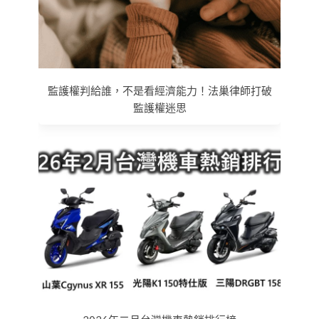
監護權判給誰，不是看經濟能力！法巢律師打破
監護權迷思