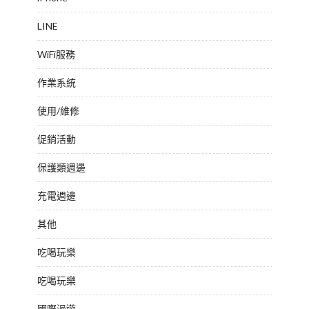
LINE
WiFi服務
作業系統
使用/維修
促銷活動
保護類週邊
充電週邊
其他
吃喝玩樂
吃喝玩樂
國際漫遊