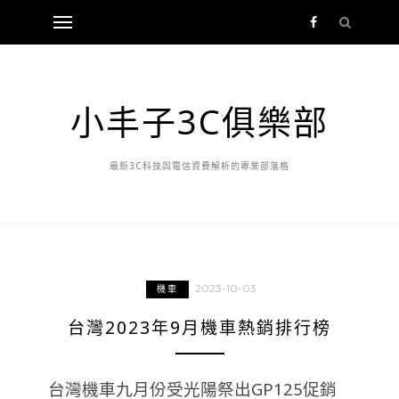
小丰子3C俱樂部
最新3C科技與電信資費解析的專業部落格
2023-10-03
機車
台灣2023年9月機車熱銷排行榜
台灣機車九月份受光陽祭出GP125促銷