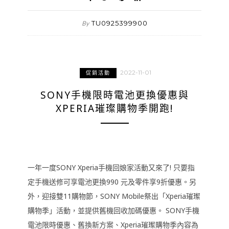
TU0925399900
By
2022-11-01
促銷活動
SONY手機限時電池更換優惠與
XPERIA璀璨購物季開跑!
一年一度SONY Xperia手機回娘家活動又來了! 只要指
定手機送修可享電池更換990 元及零件享9折優惠。另
外，迎接雙11購物節，SONY Mobile祭出「Xperia璀璨
購物季」活動，並提供舊機回收加碼優惠。 SONY手機
電池限時優惠、舊換新方案、Xperia璀璨購物季內容為