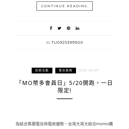
CONTINUE READING
TU0925399900
By
2023-05-20
促銷活動
電信服務
「MO幣多會員日」5/20開跑，一日
限定!
為結合集團電信與電商優勢，台灣大哥大結合momo購