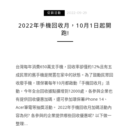
2022-09-29
促銷活動
2022年手機回收月，10月1日起開
跑!
台灣每年消費650萬支手機，回收率卻僅約12%且有五
成民眾的舊手機是閒置在家中的狀態。為了鼓勵民眾回
收廢手機，環保署每年10月都啟動「手機回收月」活
動，今年全台回收據點擴增到12000處，各參與企業也
有提供回收優惠加碼，還可參加環保署iPhone 14、
Acer筆電等抽獎活動。 2022年手機回收月加碼活動內
容為何? 各參與的企業提供哪些回收優惠呢? 以下做一
整理:…