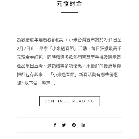
元發財金
為歡慶虎年農曆春節假期，小米台灣宣布將於2月1日至
2月7日止，舉辦「小米過春節」活動，每日狂撒最高千
元現金券紅包，同時精選多款熱門智慧型手機及顯示器
產品祭出直降、滿額贈等多項優惠，用最好的優惠幫你
把紅包存起來！ 「小米過春節」新春活動有哪些優惠
呢? 以下做一整理:…
CONTINUE READING