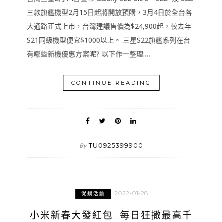
三款旗艦機型2月15日起將開放預購，3月4日於全台各
大通路正式上市，台灣建議售價為$24,900起，較去年
S21同級機型便宜$1000以上。 三星S22旗艦系列在台
有哪些新機優惠方案呢? 以下作一整理:…
CONTINUE READING
TU0925399900
By
2022-01-28
促銷活動
小米新春大發紅包 每日狂撒最高千