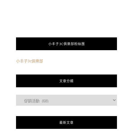
小丰子3C俱樂部粉絲團
小丰子3c俱樂部
文章分類
最新文章