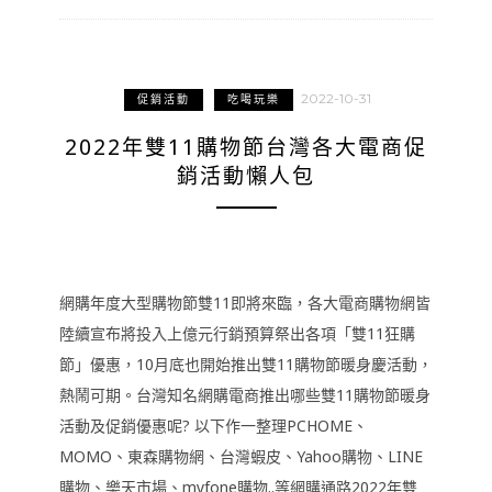
2022-10-31
促銷活動
吃喝玩樂
2022年雙11購物節台灣各大電商促
銷活動懶人包
網購年度大型購物節雙11即將來臨，各大電商購物網皆
陸續宣布將投入上億元行銷預算祭出各項「雙11狂購
節」優惠，10月底也開始推出雙11購物節暖身慶活動，
熱鬧可期。台灣知名網購電商推出哪些雙11購物節暖身
活動及促銷優惠呢? 以下作一整理PCHOME、
MOMO、東森購物網、台灣蝦皮、Yahoo購物、LINE
購物、樂天市場、myfone購物..等網購通路2022年雙