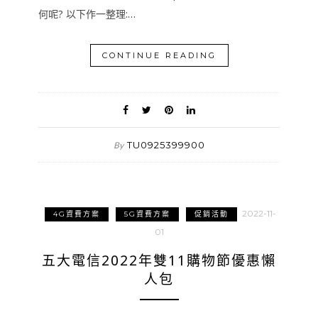
何呢? 以下作一整理:…
CONTINUE READING
TU0925399900
By
2022-11-
4G資費方案
5G資費方案
促銷活動
01
五大電信2022年雙11購物節優惠懶
人包