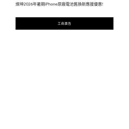
燦坤2026年暑期iPhone原廠電池舊換新應援優惠!
工商廣告