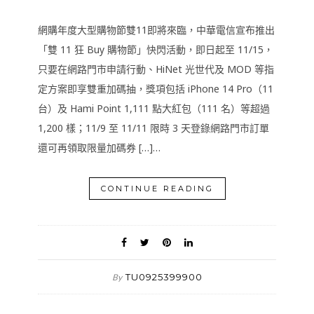
網購年度大型購物節雙11即將來臨，中華電信宣布推出
「雙 11 狂 Buy 購物節」快閃活動，即日起至 11/15，
只要在網路門市申請行動、HiNet 光世代及 MOD 等指
定方案即享雙重加碼抽，獎項包括 iPhone 14 Pro（11
台）及 Hami Point 1,111 點大紅包（111 名）等超過
1,200 樣；11/9 至 11/11 限時 3 天登錄網路門市訂單
還可再領取限量加碼券 […]…
CONTINUE READING
TU0925399900
By