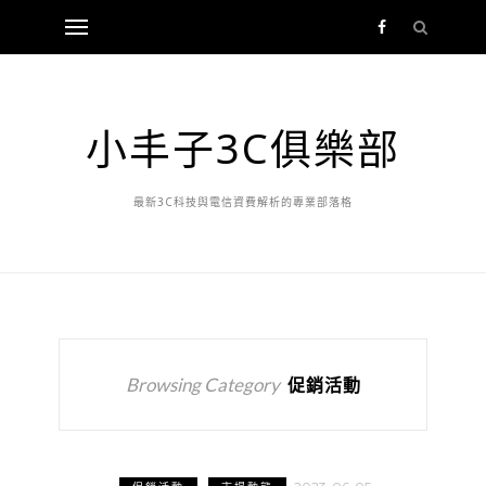
小丰子3C俱樂部
最新3C科技與電信資費解析的專業部落格
Browsing Category
促銷活動