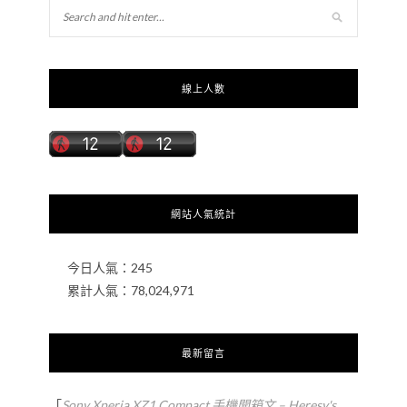
線上人數
網站人氣統計
今日人氣：
245
累計人氣：
78,024,971
最新留言
「
Sony Xperia XZ1 Compact 手機開箱文 – Heresy's