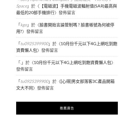
Space
」於〈
【電磁波】手機電磁波輻射值(SAR)最高與
最低的20部手機排行
〉發佈留言
「
kgo
」於〈
臉書開始言論管制嗎 ? 臉書帳號為何被停
用?
〉發佈留言
「
tu0925399900
」於〈
10月份千元以下4G上網吃到飽
資費懶人包
〉發佈留言
「
.
」於〈
10月份千元以下4G上網吃到飽資費懶人包
〉
發佈留言
「
tu0925399900
」於〈
[心得]男女部落客3C產品開箱
文大不同
〉發佈留言
推薦廣告