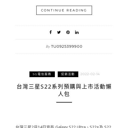
CONTINUE READING
TU0925399900
By
2022-02-14
5G電信服務
促銷活動
台灣三星S22系列預購與上市活動懶
人包
台灣三星2月14日宣布 Galaxy S22 Ultra、S22+及 S22